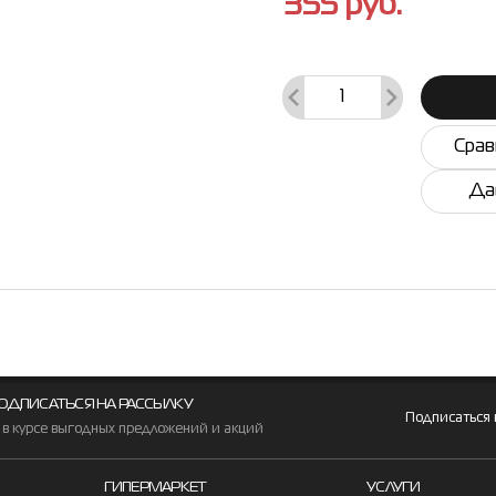
355
руб.
Срав
Да
ОДПИСАТЬСЯ НА РАССЫЛКУ
Подписаться
 в курсе выгодных предложений и акций
ГИПЕРМАРКЕТ
УСЛУГИ