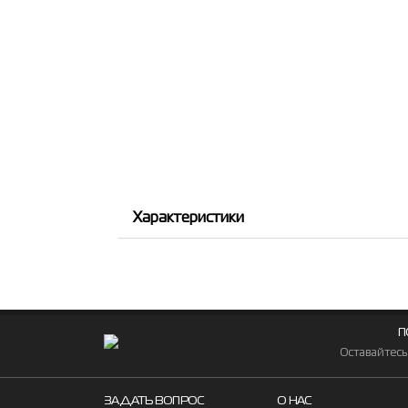
Характеристики
П
Оставайтесь
ЗАДАТЬ ВОПРОС
О НАС