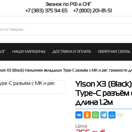
Звонок по РФ и СНГ
+7 (383) 375 94 65
+7 (800) 201-81-51
ЛОГ
НАШИ МАГАЗИНЫ
ДОСТАВКА И ОПЛАТА
ОБРАТНАЯ СВЯЗЬ
ison X3 (Black) Наушники вкладыши Type-C разъём с МК и рег. громкости дл
Yison X3 (Blac
Type-C разъём 
длина 1.2м
Цена: