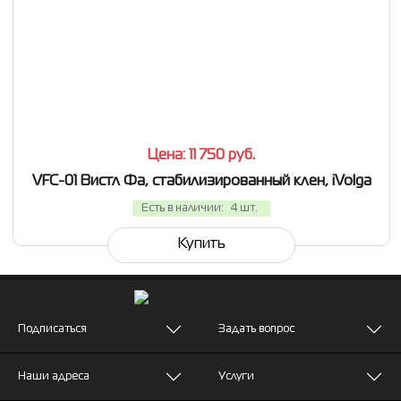
СРАВНИТЬ
В ИЗБРАННОЕ
Цена: 11 750
руб.
VFC-01 Вистл Фа, стабилизированный клен, iVolga
Есть в наличии:
4 шт.
Купить
Подписаться
Задать вопрос
Наши адреса
Услуги