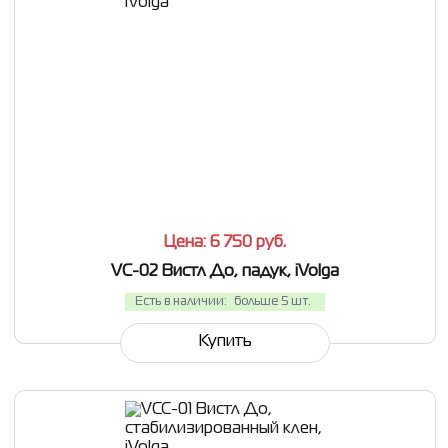
СРАВНИТЬ
В ИЗБРАННОЕ
Цена: 6 750
руб.
VC-02 Вистл До, падук, iVolga
Есть в наличии:
больше 5 шт.
Купить