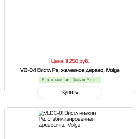
СРАВНИТЬ
В ИЗБРАННОЕ
Цена: 11 250
руб.
VD-04 Вистл Ре, железное дерево, iVolga
Есть в наличии:
больше 5 шт.
Купить