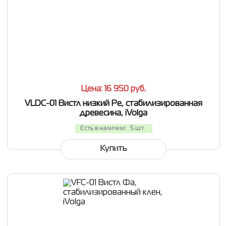
СРАВНИТЬ
В ИЗБРАННОЕ
Цена: 16 950
руб.
VLDС-01 Вистл низкий Ре, стабилизированная
древесина, iVolga
Есть в наличии:
5 шт.
Купить