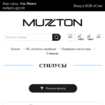
Ваш город:
Эль-Монте
Вход в B2B eCom
выбрать другой
Каталог
/
ПК, ноутбуки, периферия
/
Периферия и аксессуары
/
Стилусы
СТИЛУСЫ
Показать фильтр