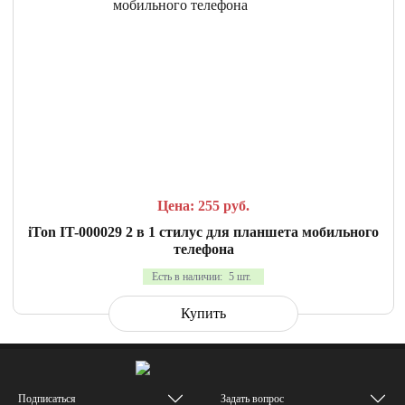
СРАВНИТЬ
В ИЗБРАННОЕ
Цена: 255
руб.
iTon IT-000029 2 в 1 стилус для планшета мобильного
телефона
Есть в наличии:
5 шт.
Купить
Подписаться
Задать вопрос