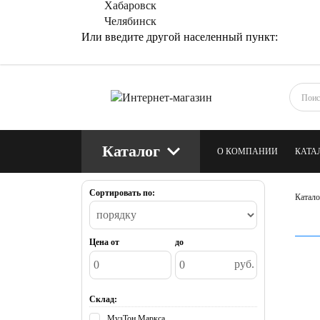
Хабаровск
Челябинск
Или введите другой населенный пункт:
Каталог
О КОМПАНИИ
КАТА
Сортировать по:
КОНТАКТЫ
БЛОГ
Катало
Цена от
до
руб.
Склад:
МузТон Маркса