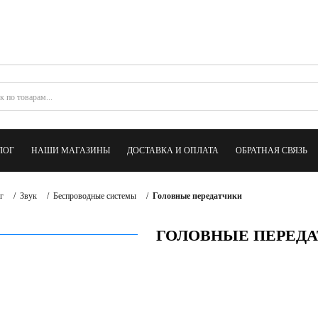
ЛОГ
НАШИ МАГАЗИНЫ
ДОСТАВКА И ОПЛАТА
ОБРАТНАЯ СВЯЗЬ
г
/
Звук
/
Беспроводные системы
/
Головные передатчики
ГОЛОВНЫЕ ПЕРЕД