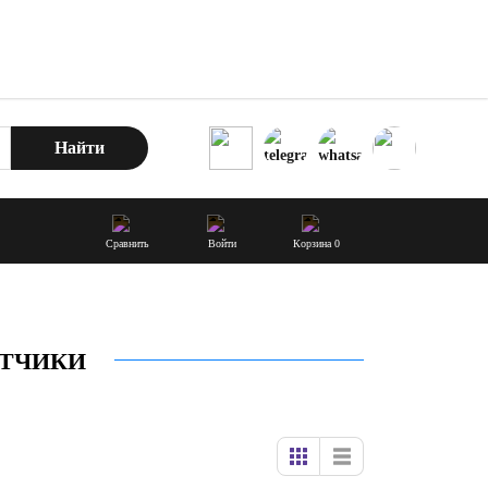
Найти
Сравнить
Войти
Корзина
0
АТЧИКИ