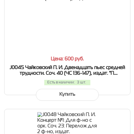
СРАВНИТЬ
В ИЗБРАННОЕ
Цена: 600
руб.
J0045 Чайковский П. И. Двенадцать пьес средней
трудности. Соч. 40 (ЧС 136-147), издат. "П.
Юргенсон"
Есть в наличии:
3 шт.
Купить