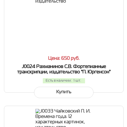
СРАВНИТЬ
В ИЗБРАННОЕ
Цена: 650
руб.
J0024 Рахманинов С.В. Фортепианные
транскрипции, издательство "П. Юргенсон"
Есть в наличии:
1 шт.
Купить