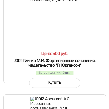
СРАВНИТЬ
В ИЗБРАННОЕ
Цена: 500
руб.
J0011 Глинка М.И. Фортепианные сочинения,
издательство "П. Юргенсон"
Есть в наличии:
2 шт.
Купить