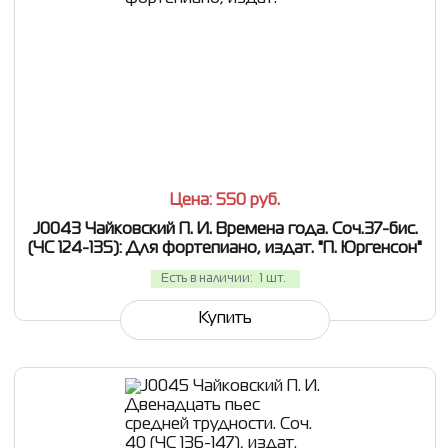
СРАВНИТЬ
В ИЗБРАННОЕ
Цена: 550
руб.
J0043 Чайковский П. И. Времена года. Соч.37-бис.
(ЧС 124-135): Для фортепиано, издат. "П. Юргенсон"
Есть в наличии:
1 шт.
Купить