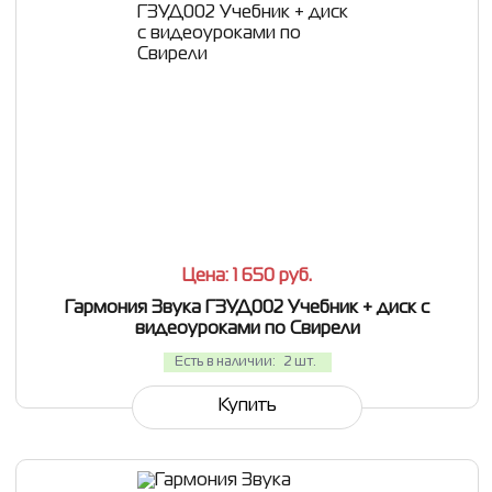
СРАВНИТЬ
В ИЗБРАННОЕ
Цена: 1 650
руб.
Гармония Звука ГЗУД002 Учебник + диск с
видеоуроками по Свирели
Есть в наличии:
2 шт.
Купить