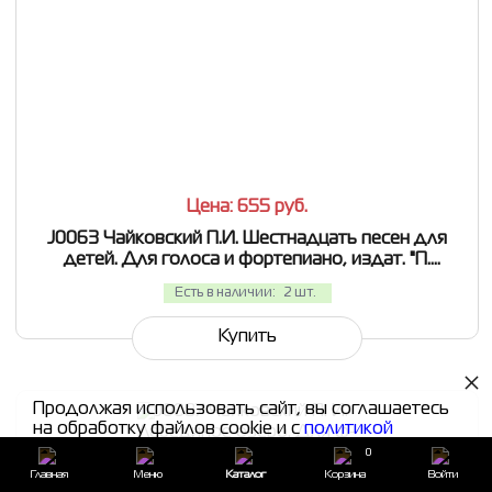
СРАВНИТЬ
В ИЗБРАННОЕ
Цена: 655
руб.
J0063 Чайковский П.И. Шестнадцать песен для
детей. Для голоса и фортепиано, издат. "П.
Юргенсон"
Есть в наличии:
2 шт.
Купить
×
Продолжая использовать сайт, вы соглашаетесь
на обработку файлов cookie и с
политикой
конфиденциальности
0
Главная
Меню
Каталог
Корзина
Войти