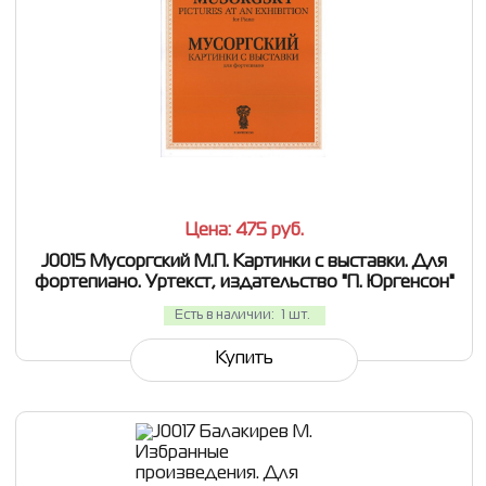
СРАВНИТЬ
В ИЗБРАННОЕ
Цена: 475
руб.
J0015 Мусоргский М.П. Картинки с выставки. Для
фортепиано. Уртекст, издательство "П. Юргенсон"
Есть в наличии:
1 шт.
Купить