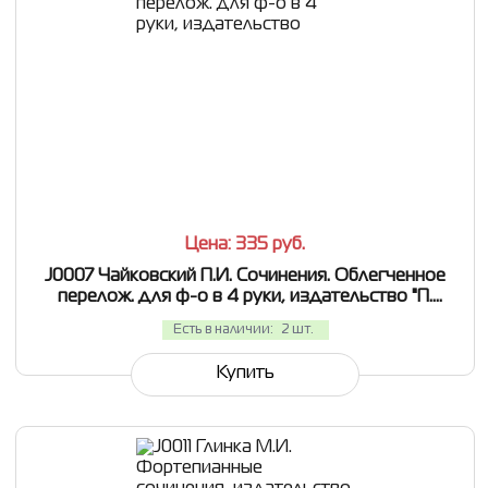
СРАВНИТЬ
В ИЗБРАННОЕ
Цена: 335
руб.
J0007 Чайковский П.И. Сочинения. Облегченное
перелож. для ф-о в 4 руки, издательство "П.
Юргенсон"
Есть в наличии:
2 шт.
Купить