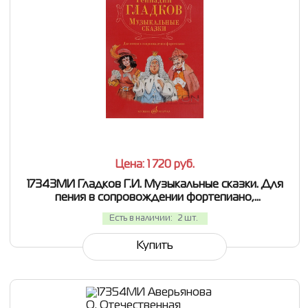
СРАВНИТЬ
В ИЗБРАННОЕ
Цена: 1 720
руб.
17343МИ Гладков Г.И. Музыкальные сказки. Для
пения в сопровождении фортепиано,
Издательство "Музыка"
Есть в наличии:
2 шт.
Купить