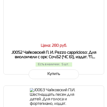
СРАВНИТЬ
В ИЗБРАННОЕ
Цена: 280
руб.
J0052 Чайковский П. И. Pezzo cappricioso: Для
виолончели с орк: Соч.62 (ЧС 61), издат. "П.
Юргенсон"
Есть в наличии:
5 шт.
Купить