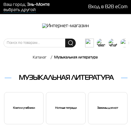
Ваш город:
Эль-Монте
Вход в B2B eCom
выбрать другой
Каталог
/
Музыкальная литература
МУЗЫКАЛЬНАЯ ЛИТЕРАТУРА
Книги и учебники
Нотные тетради
Зажимы для нот