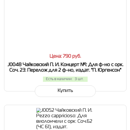
СРАВНИТЬ
В ИЗБРАННОЕ
Цена: 790
руб.
J0048 Чайковский П. И. Концерт №1: Для ф-но с орк.
Соч. 23: Перелож для 2 ф-но, издат. "П. Юргенсон"
Есть в наличии:
3 шт.
Купить