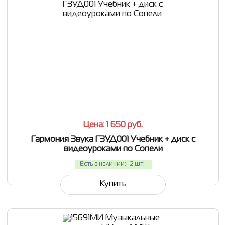
СРАВНИТЬ
В ИЗБРАННОЕ
Цена: 1 650
руб.
Гармония Звука ГЗУД001 Учебник + диск с
видеоуроками по Сопели
Есть в наличии:
2 шт.
Купить