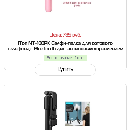
СРАВНИТЬ
В ИЗБРАННОЕ
Цена: 785
руб.
iTon NT-100PK Селфи-палка для сотового
телефона,с Bluetooth дистанционным управлением
Есть в наличии:
1 шт.
Купить