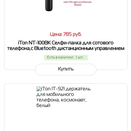
СРАВНИТЬ
В ИЗБРАННОЕ
Цена: 785
руб.
iTon NT-100BK Селфи-палка для сотового
телефона,с Bluetooth дистанционным управлением
Есть в наличии:
1 шт.
Купить