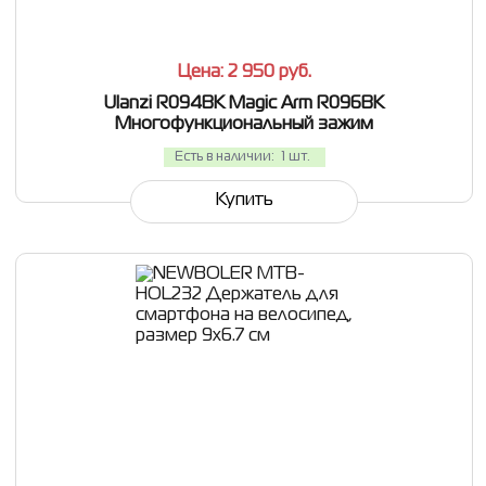
Цена: 2 950
руб.
Ulanzi R094BK Magic Arm R096BK
Многофункциональный зажим
Есть в наличии:
1 шт.
Купить
СРАВНИТЬ
В ИЗБРАННОЕ