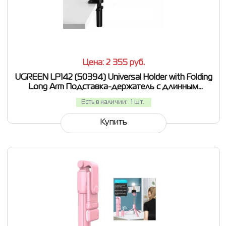
СРАВНИТЬ
В ИЗБРАННОЕ
Цена: 2 355
руб.
UGREEN LP142 (50394) Universal Holder with Folding
Long Arm Подставка-держатель с длинным
складным
Есть в наличии:
1 шт.
Купить