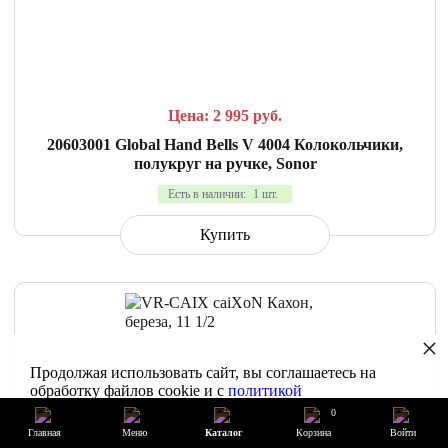
СРАВНИТЬ
В ИЗБРАННОЕ
Цена: 2 995
руб.
20603001 Global Hand Bells V 4004 Колокольчики,
полукруг на ручке, Sonor
Есть в наличии:
1 шт.
Купить
×
Продолжая использовать сайт, вы соглашаетесь на
обработку файлов cookie и с
политикой
конфиденциальности
0
Главная
Меню
Каталог
Корзина
Войти