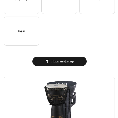
Сурдо
Показать фильтр