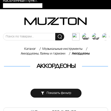
населенный пункт:
Каталог
/
Музыкальные инструменты
/
Аккордеоны, баяны и гармони
/
Аккордеоны
АККОРДЕОНЫ
Показать фильтр