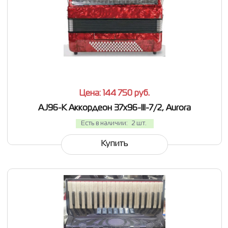
СРАВНИТЬ
В ИЗБРАННОЕ
Цена: 144 750
руб.
AJ96-K Аккордеон 37х96-III-7/2, Aurora
Есть в наличии:
2 шт.
Купить