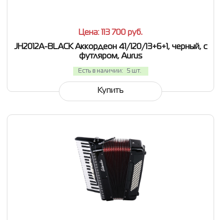
Цена: 113 700
руб.
JH2012A-BLACK Аккордеон 41/120/13+6+1, черный, с
футляром, Aurus
Есть в наличии:
5 шт.
Купить
СРАВНИТЬ
В ИЗБРАННОЕ