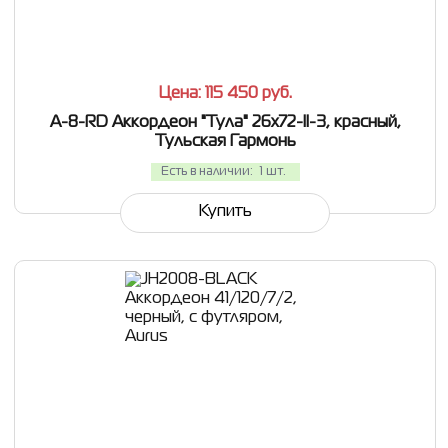
СРАВНИТЬ
В ИЗБРАННОЕ
Цена: 115 450
руб.
A-8-RD Аккордеон "Тула" 26х72-II-3, красный,
Тульская Гармонь
Есть в наличии:
1 шт.
Купить