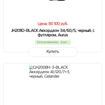
СРАВНИТЬ
В ИЗБРАННОЕ
Цена: 80 100
руб.
JH2011D-BLACK Аккордеон 34/60/5, черный, с
футляром, Aurus
Есть в наличии:
2 шт.
Купить