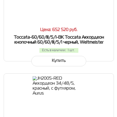
СРАВНИТЬ
В ИЗБРАННОЕ
Цена: 652 520
руб.
Toccata-60/60/III/5/1-BK Toccata Аккордеон
кнопочный 60/60/III/5/1 черный, Weltmeister
Есть в наличии:
1 шт.
Купить