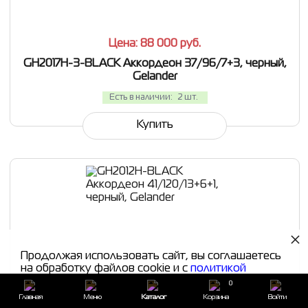
Цена: 88 000
руб.
GH2017H-3-BLACK Аккордеон 37/96/7+3, черный,
Gelander
Есть в наличии:
2 шт.
Купить
×
Продолжая использовать сайт, вы соглашаетесь
на обработку файлов cookie и с
политикой
конфиденциальности
0
СРАВНИТЬ
В ИЗБРАННОЕ
Главная
Меню
Каталог
Корзина
Войти