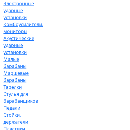
Электронные
ударные
установки
Комбоусилители,
мониторы
Акустические
ударные
установки
Малые
барабаны
Маршевые
барабаны
Тарелки
Стулья для
барабанщиков
Педали
Стойки,
держатели
Пластики