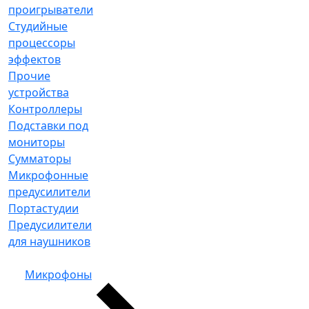
проигрыватели
Студийные
процессоры
эффектов
Прочие
устройства
Контроллеры
Подставки под
мониторы
Сумматоры
Микрофонные
предусилители
Портастудии
Предусилители
для наушников
Микрофоны