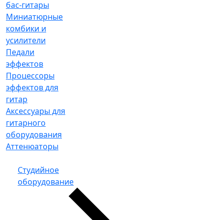
бас-гитары
Миниатюрные
комбики и
усилители
Педали
эффектов
Процессоры
эффектов для
гитар
Аксессуары для
гитарного
оборудования
Аттенюаторы
Студийное
оборудование