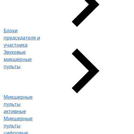
Блоки
председателя и
участника
Звуковые
микшерные
пульты
Микшерные
пульты
активные
Микшерные
пульты
цифровые