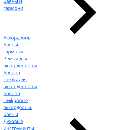
баяны и
гармони
Аккордеоны
Баяны
Гармони
Ремни для
аккордеонов и
баянов
Чехлы для
аккордеонов и
баянов
Цифровые
аккордеоны,
баяны
Духовые
инструменты