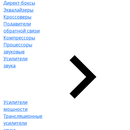
Директ-боксы
Эквалайзеры
Кроссоверы
Подавители
обратной связи
Компрессоры
Процессоры
звуковые
Усилители
звука
Усилители
мощности
Трансляционные
усилители
звука