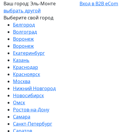
Ваш город:
Эль-Монте
Вход в B2B eCom
выбрать другой
Выберите свой город
Белгород
Волгоград
Воронеж
Воронеж
Екатеринбург
Казань
Краснодар
Красноярск
Москва
Нижний Новгород
Новосибирск
Омск
Ростов-на-Дону
Самара
Санкт-Петербург
Саратов