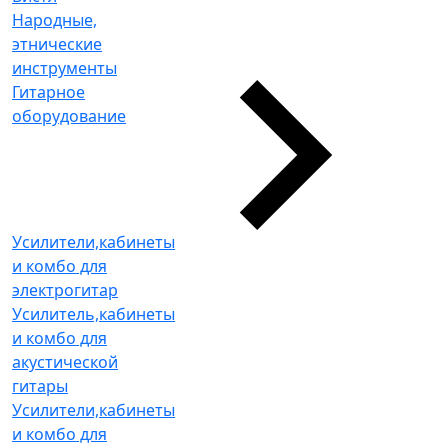
Народные,
этнические
инструменты
Гитарное
оборудование
Усилители,кабинеты
и комбо для
электрогитар
Усилитель,кабинеты
и комбо для
акустической
гитары
Усилители,кабинеты
и комбо для