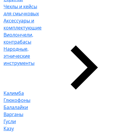
Чехлы и кейсы
для смычковых
Аксессуары и
комплектующие
Виолончели,
контрабасы
Народные,
этнические
инструменты
Калимба
Глюкофоны
Балалайки
Варганы
Гусли
Казу