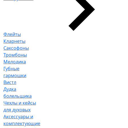
Флейты
Кларнеты
Саксофоны
Тромбоны
Мелодика
Губные
гармошки
Вистл
Дудка
болельщика
Чехлы и кейсы
для духовых
Аксессуары и
комплектующие