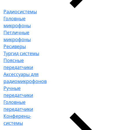
Радиосистемы
Головные
микрофоны
Петличные
микрофоны
Ресиверы
Тургид системы
Поясные
передатчики
Аксессуары для
радиомикрофонов
Ручные
передатчики
Головные
передатчики
Конференц-
системы