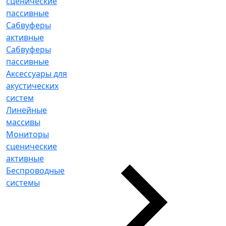
сценические
пассивные
Сабвуферы
активные
Сабвуферы
пассивные
Аксессуары для
акустических
систем
Линейные
массивы
Мониторы
сценические
активные
Беспроводные
системы