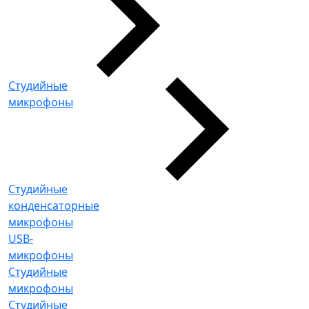
Студийные
микрофоны
Студийные
конденсаторные
микрофоны
USB-
микрофоны
Студийные
микрофоны
Студийные