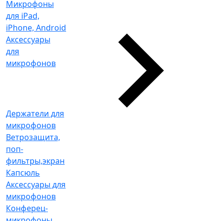
Микрофоны
для iPad,
iPhone, Android
Аксессуары
для
микрофонов
Держатели для
микрофонов
Ветрозащита,
поп-
фильтры,экран
Капсюль
Аксессуары для
микрофонов
Конферец-
микрофоны