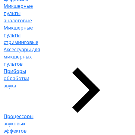
Микшерные
пульты
аналоговые
Микшерные
пульты
стриминговые
Аксессуары для
микшерных
пультов
Приборы
обработки
звука
Процессоры
звуковых
эффектов