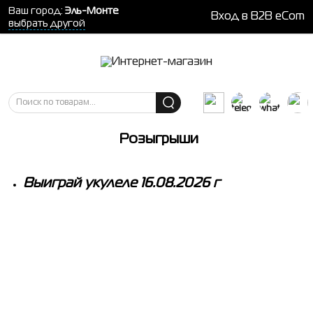
Ваш город:
Эль-Монте
Вход в B2B eCom
выбрать другой
Розыгрыши
Выиграй укулеле 16.08.2026 г