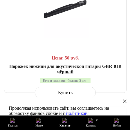
СРАВНИТЬ
В ИЗБРАННОЕ
Цена: 50
руб.
Порожек нижний для акустической гитары GBR-01B
чёрный
Есть в наличии:
больше 5 шт.
Купить
×
Продолжая использовать сайт, вы соглашаетесь на
обработку файлов cookie и с
политикой
конфиденциальности
0
Главная
Меню
Каталог
Корзина
Войти