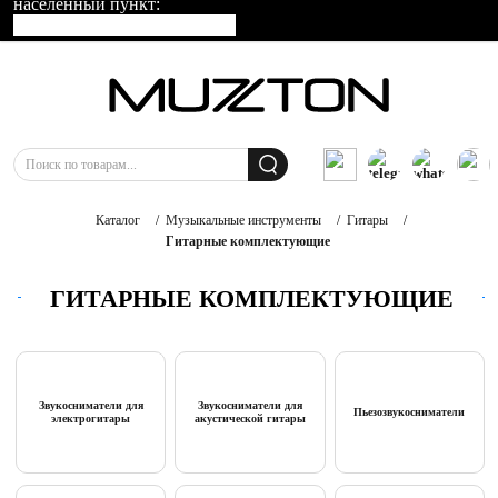
населенный пункт:
Каталог
/
Музыкальные инструменты
/
Гитары
/
Гитарные комплектующие
ГИТАРНЫЕ КОМПЛЕКТУЮЩИЕ
Звукосниматели для
Звукосниматели для
Пьезозвукосниматели
электрогитары
акустической гитары