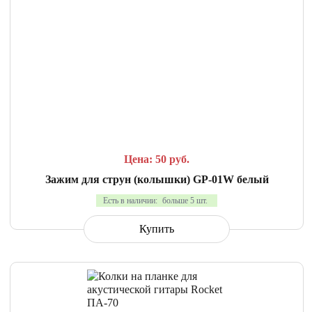
СРАВНИТЬ
В ИЗБРАННОЕ
Цена: 50
руб.
Зажим для струн (колышки) GP-01W белый
Есть в наличии:
больше 5 шт.
Купить