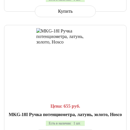
Купить
СРАВНИТЬ
В ИЗБРАННОЕ
Цена: 655
руб.
MKG-18I Ручка потенциометра, латунь, золото, Hosco
Есть в наличии:
1 шт.