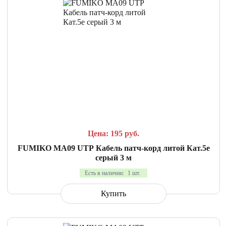
СРАВНИТЬ
В ИЗБРАННОЕ
Цена: 195
руб.
FUMIKO MA09 UTP Кабель патч-корд литой Кат.5е
серый 3 м
Есть в наличии:
1 шт.
Купить