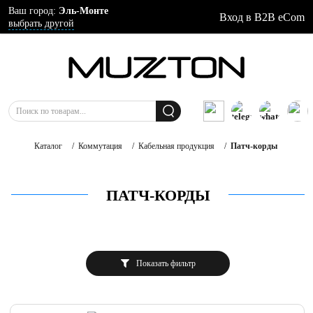
Ваш город:
Эль-Монте
Вход в B2B eCom
выбрать другой
Каталог
/
Коммутация
/
Кабельная продукция
/
Патч-корды
ПАТЧ-КОРДЫ
Показать фильтр