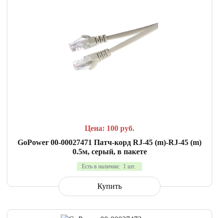
СРАВНИТЬ
В ИЗБРАННОЕ
Цена: 100
руб.
GoPower 00-00027471 Патч-корд RJ-45 (m)-RJ-45 (m)
0.5м, серый, в пакете
Есть в наличии:
1 шт.
Купить