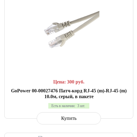
СРАВНИТЬ
В ИЗБРАННОЕ
Цена: 300
руб.
GoPower 00-00027476 Патч-корд RJ-45 (m)-RJ-45 (m)
10.0м, серый, в пакете
Есть в наличии:
3 шт.
Купить