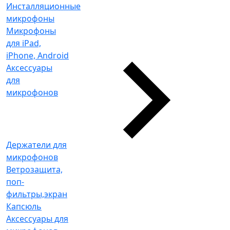
Инсталляционные
микрофоны
Микрофоны
для iPad,
iPhone, Android
Аксессуары
для
микрофонов
Держатели для
микрофонов
Ветрозащита,
поп-
фильтры,экран
Капсюль
Аксессуары для