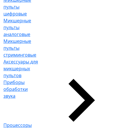
Микшерные
пульты
цифровые
Микшерные
пульты
аналоговые
Микшерные
пульты
стриминговые
Аксессуары для
микшерных
пультов
Приборы
обработки
звука
Процессоры