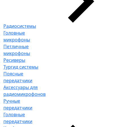
Радиосистемы
Головные
микрофоны
Петличные
микрофоны
Ресиверы
Тургид системы
Поясные
передатчики
Аксессуары для
радиомикрофонов
Ручные
передатчики
Головные
передатчики