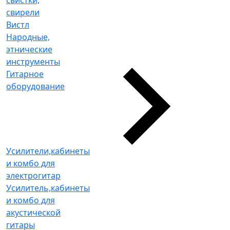
свистки,
свирели
Вистл
Народные,
этнические
инструменты
Гитарное
оборудование
Усилители,кабинеты
и комбо для
электрогитар
Усилитель,кабинеты
и комбо для
акустической
гитары