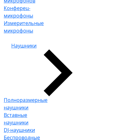
микрофонов
Конферец-
микрофоны
Измерительные
микрофоны
Наушники
Полноразмерные
наушники
Вставные
наушники
DJ-наушники
Беспроводные