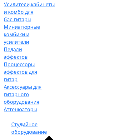
Усилители,кабинеты
и комбо для
бас-гитары
Миниатюрные
комбики и
усилители
Педали
эффектов
Процессоры
эффектов для
гитар
Аксессуары для
гитарного
оборудования
Аттенюаторы
Студийное
оборудование