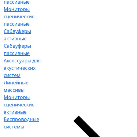
пассивные
Мониторы
сценические
пассивные
Сабвуферы
активные
Сабвуферы
пассивные
Аксессуары для
акустических
систем
Линейные
массивы
Мониторы
сценические
активные
Беспроводные
системы