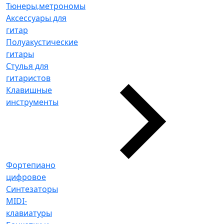
Тюнеры,метрономы
Аксессуары для
гитар
Полуакустические
гитары
Стулья для
гитаристов
Клавишные
инструменты
Фортепиано
цифровое
Синтезаторы
MIDI-
клавиатуры