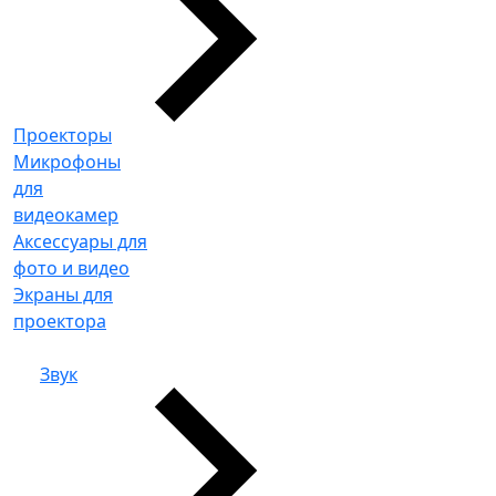
Проекторы
Микрофоны
для
видеокамер
Аксессуары для
фото и видео
Экраны для
проектора
Звук