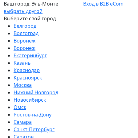
Ваш город:
Эль-Монте
Вход в B2B eCom
выбрать другой
Выберите свой город
Белгород
Волгоград
Воронеж
Воронеж
Екатеринбург
Казань
Краснодар
Красноярск
Москва
Нижний Новгород
Новосибирск
Омск
Ростов-на-Дону
Самара
Санкт-Петербург
Саратов