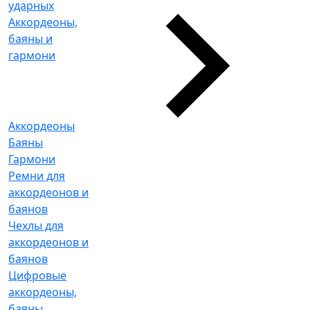
ударных
Аккордеоны,
баяны и
гармони
Аккордеоны
Баяны
Гармони
Ремни для
аккордеонов и
баянов
Чехлы для
аккордеонов и
баянов
Цифровые
аккордеоны,
баяны