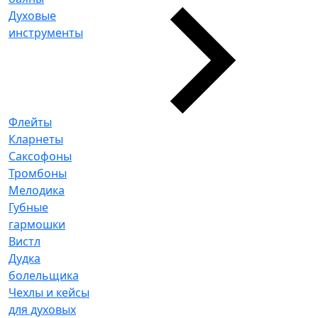
Духовые
инструменты
Флейты
Кларнеты
Саксофоны
Тромбоны
Мелодика
Губные
гармошки
Вистл
Дудка
болельщика
Чехлы и кейсы
для духовых