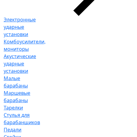
Электронные
ударные
установки
Комбоусилители,
мониторы
Акустические
ударные
установки
Малые
барабаны
Маршевые
барабаны
Тарелки
Стулья для
барабанщиков
Педали