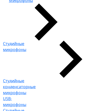
Микрофоны
Студийные
микрофоны
Студийные
конденсаторные
микрофоны
USB-
микрофоны
Студийные