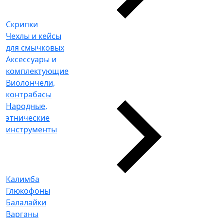
Скрипки
Чехлы и кейсы
для смычковых
Аксессуары и
комплектующие
Виолончели,
контрабасы
Народные,
этнические
инструменты
Калимба
Глюкофоны
Балалайки
Варганы