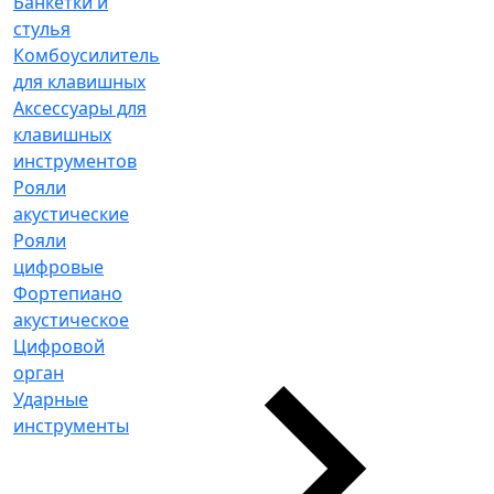
Банкетки и
стулья
Комбоусилитель
для клавишных
Аксессуары для
клавишных
инструментов
Рояли
акустические
Рояли
цифровые
Фортепиано
акустическое
Цифровой
орган
Ударные
инструменты