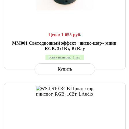
СРАВНИТЬ
В ИЗБРАННОЕ
Цена: 1 055
руб.
MM001 Светодиодный эффект «диско-шар» мини,
RGB, 3х1Вт, Bi Ray
Есть в наличии:
1 шт.
Купить