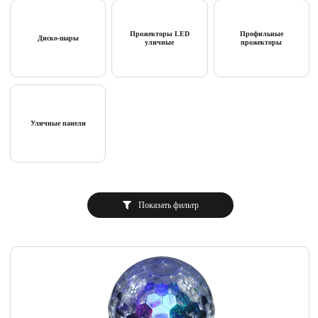
Прожекторы LED
Профильные
Диско-шары
уличные
прожекторы
Уличные панели
Показать фильтр