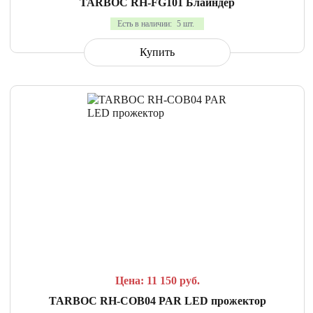
TARBOC RH-FG101 Блайндер
Есть в наличии:
5 шт.
Купить
СРАВНИТЬ
В ИЗБРАННОЕ
Цена: 11 150
руб.
TARBOC RH-COB04 PAR LED прожектор