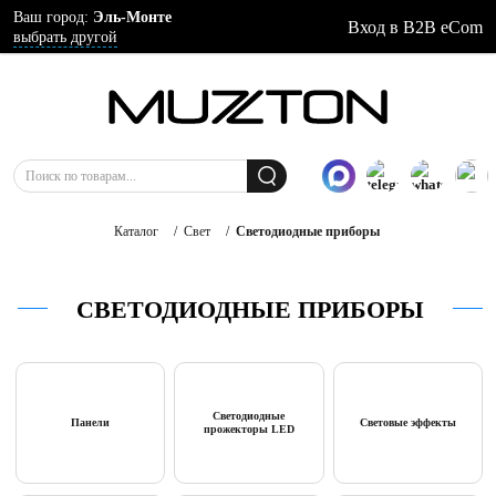
Ваш город:
Эль-Монте
Вход в B2B eCom
выбрать другой
Каталог
/
Свет
/
Светодиодные приборы
СВЕТОДИОДНЫЕ ПРИБОРЫ
Светодиодные
Панели
Световые эффекты
прожекторы LED