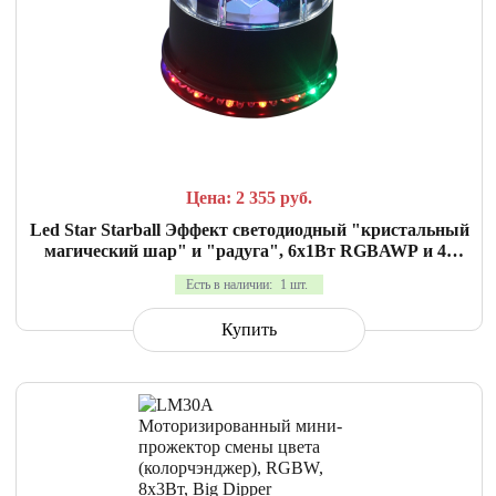
СРАВНИТЬ
В ИЗБРАННОЕ
Цена: 2 355
руб.
Led Star Starball Эффект светодиодный "кристальный
магический шар" и "радуга", 6х1Вт RGBAWP и 48
светодиодов 5мм RGB расположенных по кругу
Есть в наличии:
1 шт.
Купить