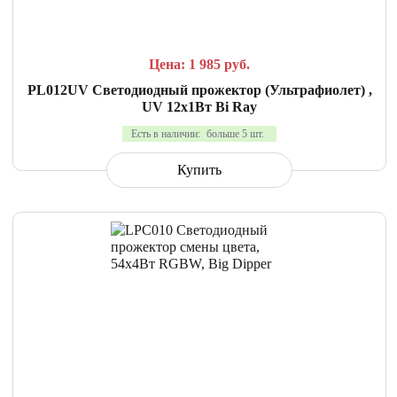
Цена: 1 985
руб.
PL012UV Светодиодный прожектор (Ультрафиолет) ,
UV 12x1Вт Bi Ray
Есть в наличии:
больше 5 шт.
Купить
СРАВНИТЬ
В ИЗБРАННОЕ