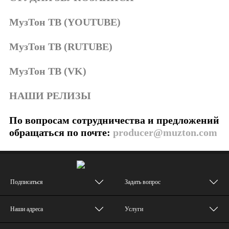
МузТон ТВ
(YOUTUBE)
МузТон ТВ (RUTUBE)
МузТон ТВ (VK)
НАШИ РЕЛИЗЫ
По вопросам сотрудничества и предложений
обращаться по почте:
producer@muzton.com
Подписаться
Задать вопрос
Наши адреса
Услуги