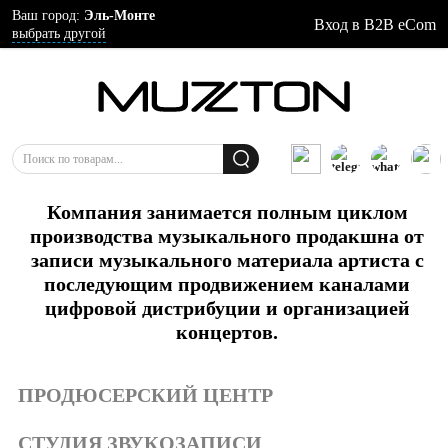
Ваш город:
Эль-Монте
Вход в B2B eCom
выбрать другой
Компания занимается полным циклом
производства музыкального продакшна от
записи музыкального материала артиста с
последующим продвижением каналами
цифровой дистрибуции и организацией
концертов.
ПРОДЮСЕРСКИЙ ЦЕНТР
СТУДИЯ ЗВУКОЗАПИСИ