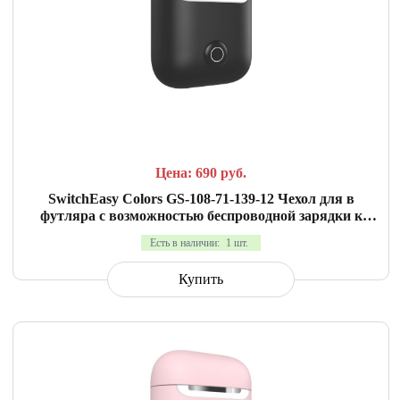
СРАВНИТЬ
В ИЗБРАННОЕ
Цена: 690
руб.
SwitchEasy Colors GS-108-71-139-12 Чехол для в
футляра с возможностью беспроводной зарядки к
AirPods 2. Материал силикон. Цвет черный.
Есть в наличии:
1 шт.
Купить