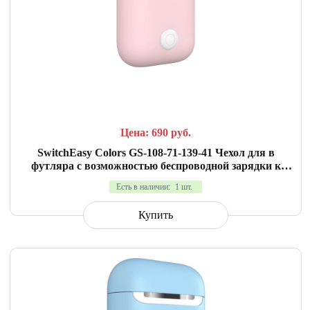
СРАВНИТЬ
В ИЗБРАННОЕ
Цена: 690
руб.
SwitchEasy Colors GS-108-71-139-41 Чехол для в
футляра с возможностью беспроводной зарядки к
AirPods 2. Материал силикон. Цвет розовый
Есть в наличии:
1 шт.
Купить