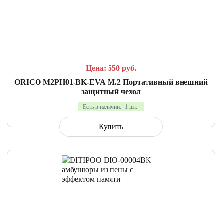
СРАВНИТЬ
В ИЗБРАННОЕ
Цена: 550
руб.
ORICO M2PH01-BK-EVA M.2 Портативный внешний
защитный чехол
Есть в наличии:
1 шт.
Купить