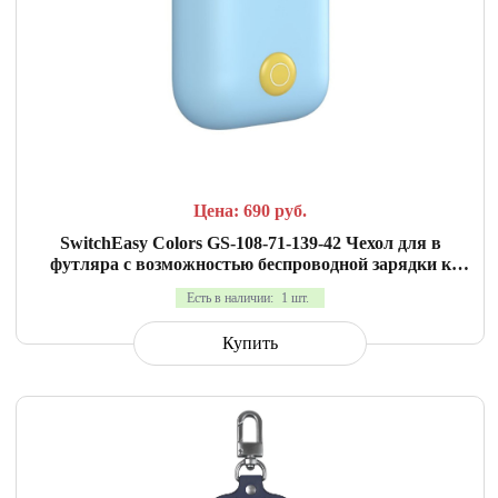
СРАВНИТЬ
В ИЗБРАННОЕ
Цена: 690
руб.
SwitchEasy Colors GS-108-71-139-42 Чехол для в
футляра с возможностью беспроводной зарядки к
AirPods 2. Материал силикон. Цвет голубой
Есть в наличии:
1 шт.
Купить