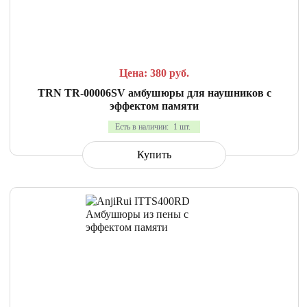
СРАВНИТЬ
В ИЗБРАННОЕ
Цена: 380
руб.
TRN TR-00006SV амбушюры для наушников с
эффектом памяти
Есть в наличии:
1 шт.
Купить