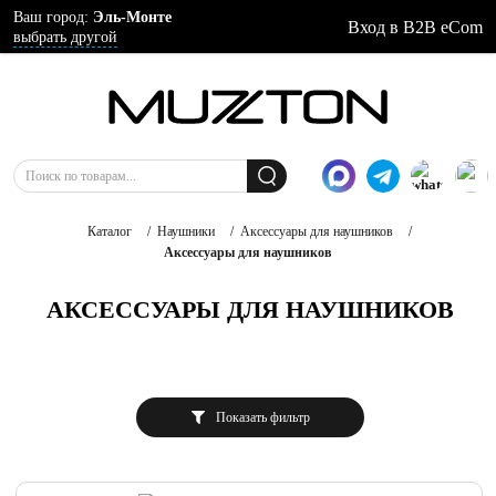
Ваш город:
Эль-Монте
Вход в B2B eCom
выбрать другой
Каталог
/
Наушники
/
Аксессуары для наушников
/
Аксессуары для наушников
АКСЕССУАРЫ ДЛЯ НАУШНИКОВ
Показать фильтр