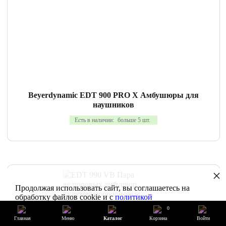
СРАВНИТЬ
В ИЗБРАННОЕ
Beyerdynamic EDT 900 PRO X Амбушюры для
наушников
Есть в наличии:
больше 5 шт.
×
Продолжая использовать сайт, вы соглашаетесь на
обработку файлов cookie и с
политикой
конфиденциальности
0
Главная
Меню
Каталог
Корзина
Войти