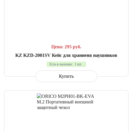
СРАВНИТЬ
В ИЗБРАННОЕ
Цена: 295
руб.
KZ KZD-2001SV Кейс для храниеня наушников
Есть в наличии:
1 шт.
Купить