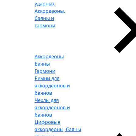
ударных
Аккордеоны,
баяны и
гармони
Аккордеоны
Баяны
Гармони
Ремни для
аккордеонов и
баянов
Чехлы для
аккордеонов и
баянов
Цифровые
аккордеоны, баяны