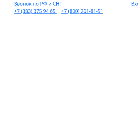
Звонок по РФ и СНГ
Вх
+7 (383) 375 94 65
+7 (800) 201-81-51