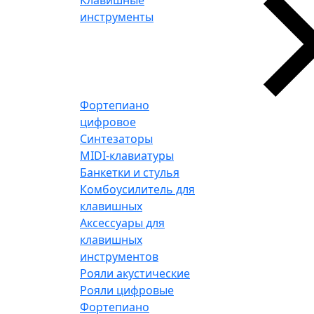
Клавишные
инструменты
Фортепиано
цифровое
Синтезаторы
MIDI-клавиатуры
Банкетки и стулья
Комбоусилитель для
клавишных
Аксессуары для
клавишных
инструментов
Рояли акустические
Рояли цифровые
Фортепиано