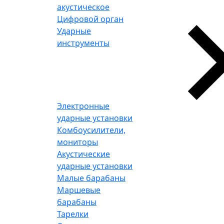
акустическое
Цифровой орган
Ударные
инструменты
Электронные
ударные установки
Комбоусилители,
мониторы
Акустические
ударные установки
Малые барабаны
Маршевые
барабаны
Тарелки