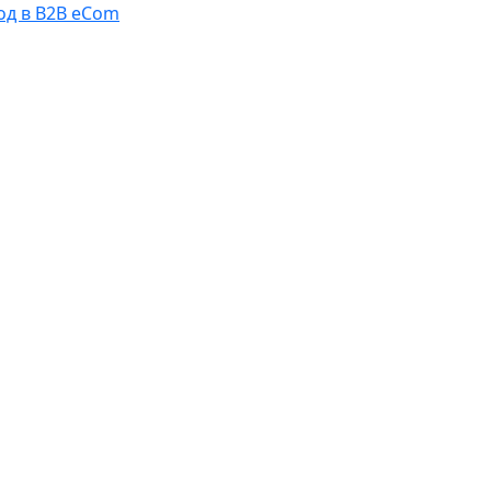
од в B2B eCom