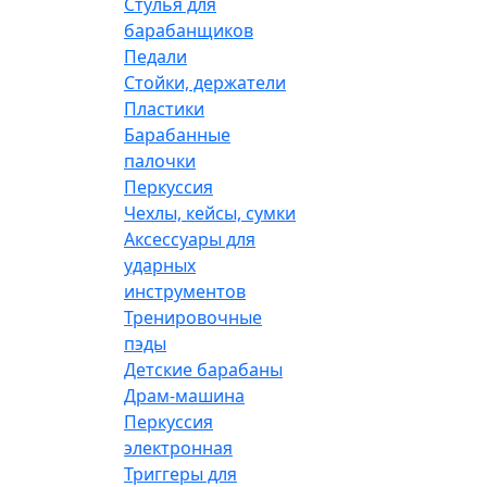
Стулья для
барабанщиков
Педали
Стойки, держатели
Пластики
Барабанные
палочки
Перкуссия
Чехлы, кейсы, сумки
Аксессуары для
ударных
инструментов
Тренировочные
пэды
Детские барабаны
Драм-машина
Перкуссия
электронная
Триггеры для