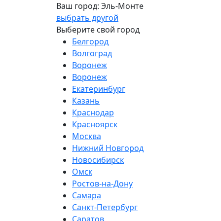
Ваш город:
Эль-Монте
выбрать другой
Выберите свой город
Белгород
Волгоград
Воронеж
Воронеж
Екатеринбург
Казань
Краснодар
Красноярск
Москва
Нижний Новгород
Новосибирск
Омск
Ростов-на-Дону
Самара
Санкт-Петербург
Саратов