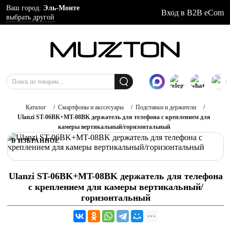
Ваш город:
Эль-Монте
Вход в B2B eCom
выбрать другой
Каталог
/
Смартфоны и акссесуары
/
Подставки и держатели
/
Ulanzi ST-06BK+MT-08BK держатель для телефона с креплением для
камеры вертикальный/горизонтальный
В ИЗБРАННОЕ
Ulanzi ST-06BK+MT-08BK держатель для телефона
с креплением для камеры вертикальный/
горизонтальный