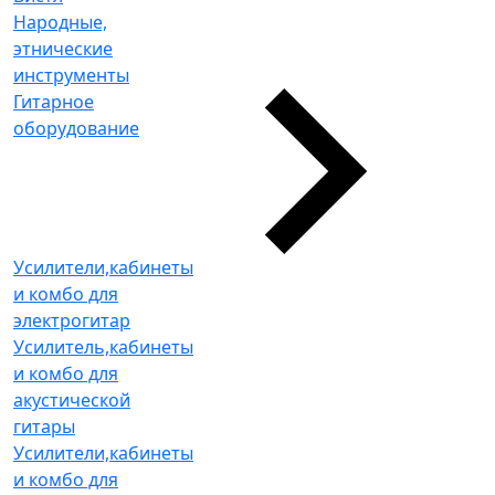
Народные,
этнические
инструменты
Гитарное
оборудование
Усилители,кабинеты
и комбо для
электрогитар
Усилитель,кабинеты
и комбо для
акустической
гитары
Усилители,кабинеты
и комбо для