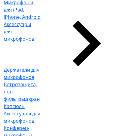
Микрофоны
для iPad,
iPhone, Android
Аксессуары
для
микрофонов
Держатели для
микрофонов
Ветрозащита,
поп-
фильтры,экран
Капсюль
Аксессуары для
микрофонов
Конферец-
микрофоны