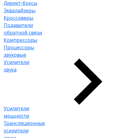
Директ-боксы
Эквалайзеры
Кроссоверы
Подавители
обратной связи
Компрессоры
Процессоры
звуковые
Усилители
звука
Усилители
мощности
Трансляционные
усилители
звука