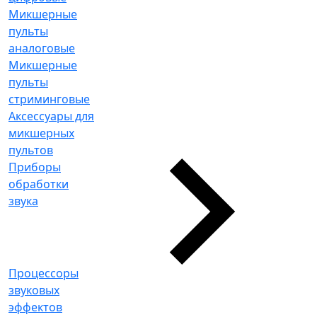
Микшерные
пульты
аналоговые
Микшерные
пульты
стриминговые
Аксессуары для
микшерных
пультов
Приборы
обработки
звука
Процессоры
звуковых
эффектов