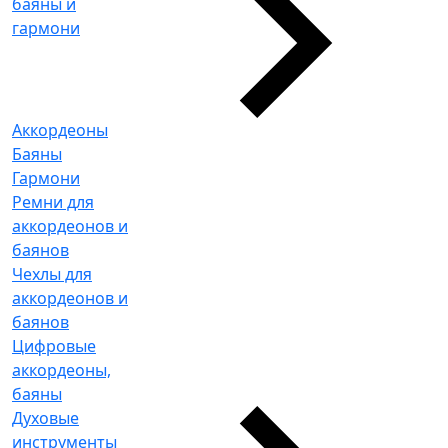
баяны и
гармони
Аккордеоны
Баяны
Гармони
Ремни для
аккордеонов и
баянов
Чехлы для
аккордеонов и
баянов
Цифровые
аккордеоны,
баяны
Духовые
инструменты