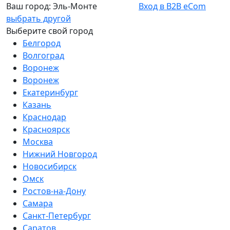
Ваш город:
Эль-Монте
Вход в B2B eCom
выбрать другой
Выберите свой город
Белгород
Волгоград
Воронеж
Воронеж
Екатеринбург
Казань
Краснодар
Красноярск
Москва
Нижний Новгород
Новосибирск
Омск
Ростов-на-Дону
Самара
Санкт-Петербург
Саратов