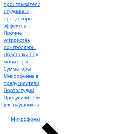
проигрыватели
Студийные
процессоры
эффектов
Прочие
устройства
Контроллеры
Подставки под
мониторы
Сумматоры
Микрофонные
предусилители
Портастудии
Предусилители
для наушников
Микрофоны