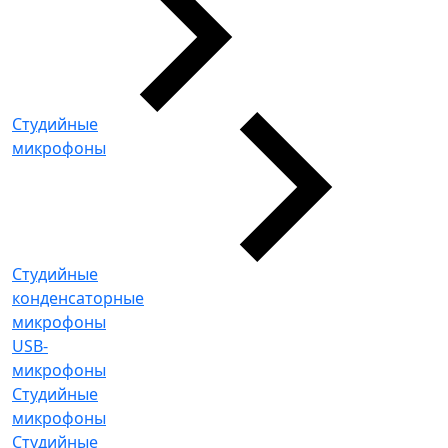
Студийные
микрофоны
Студийные
конденсаторные
микрофоны
USB-
микрофоны
Студийные
микрофоны
Студийные