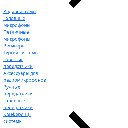
Радиосистемы
Головные
микрофоны
Петличные
микрофоны
Ресиверы
Тургид системы
Поясные
передатчики
Аксессуары для
радиомикрофонов
Ручные
передатчики
Головные
передатчики
Конференц-
системы