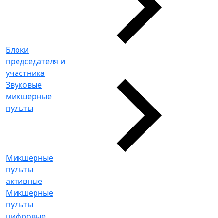
Блоки
председателя и
участника
Звуковые
микшерные
пульты
Микшерные
пульты
активные
Микшерные
пульты
цифровые