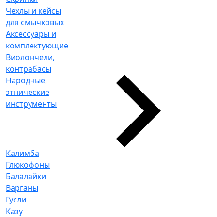
Чехлы и кейсы
для смычковых
Аксессуары и
комплектующие
Виолончели,
контрабасы
Народные,
этнические
инструменты
Калимба
Глюкофоны
Балалайки
Варганы
Гусли
Казу