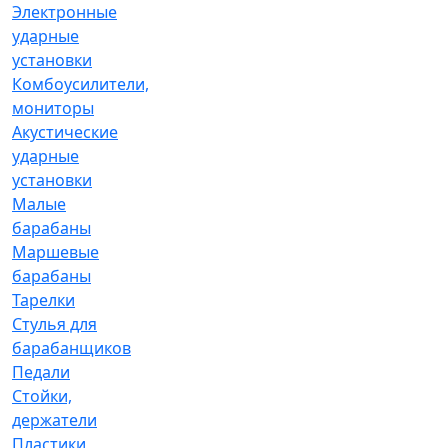
Электронные
ударные
установки
Комбоусилители,
мониторы
Акустические
ударные
установки
Малые
барабаны
Маршевые
барабаны
Тарелки
Стулья для
барабанщиков
Педали
Стойки,
держатели
Пластики