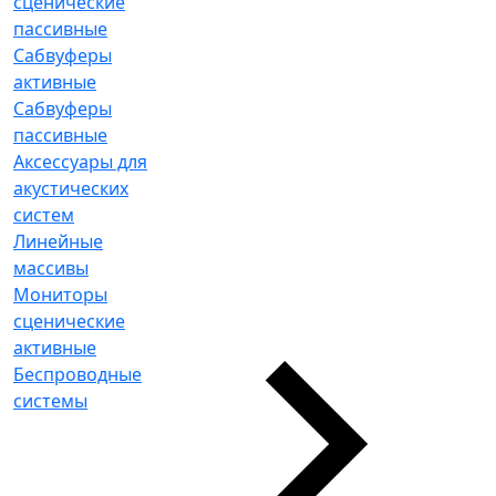
сценические
пассивные
Сабвуферы
активные
Сабвуферы
пассивные
Аксессуары для
акустических
систем
Линейные
массивы
Мониторы
сценические
активные
Беспроводные
системы