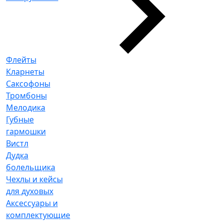
Флейты
Кларнеты
Саксофоны
Тромбоны
Мелодика
Губные
гармошки
Вистл
Дудка
болельщика
Чехлы и кейсы
для духовых
Аксессуары и
комплектующие