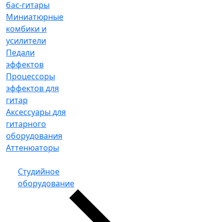
бас-гитары
Миниатюрные
комбики и
усилители
Педали
эффектов
Процессоры
эффектов для
гитар
Аксессуары для
гитарного
оборудования
Аттенюаторы
Студийное
оборудование