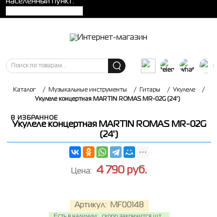
населенный пункт:
Каталог
/
Музыкальные инструменты
/
Гитары
/
Укулеле
/
Укулеле концертная MARTIN ROMAS MR-02G (24')
В ИЗБРАННОЕ
Укулеле концертная MARTIN ROMAS MR-02G
(24')
4 790
руб.
Цена:
Артикул:
MF00148
Есть в наличии:
скоро закончится шт.