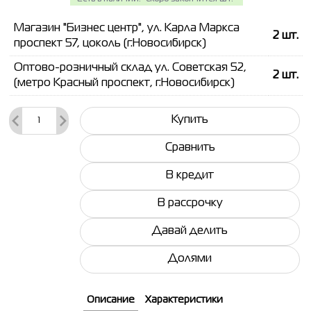
Магазин "Бизнес центр", ул. Карла Маркса
2
шт.
проспект 57, цоколь (г.Новосибирск)
Оптово-розничный склад ул. Советская 52,
2
шт.
(метро Красный проспект, г.Новосибирск)
Купить
Сравнить
В кредит
В рассрочку
Давай делить
Долями
Описание
Характеристики