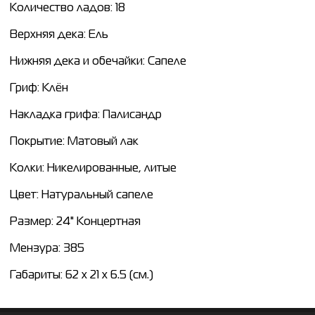
Количество ладов: 18
Верхняя дека: Ель
Нижняя дека и обечайки: Сапеле
Гриф: Клён
Накладка грифа: Палисандр
Покрытие: Матовый лак
Колки: Никелированные, литые
Цвет: Натуральный сапеле
Размер: 24" Концертная
Мензура: 385
Габариты: 62 х 21 х 6.5 (см.)