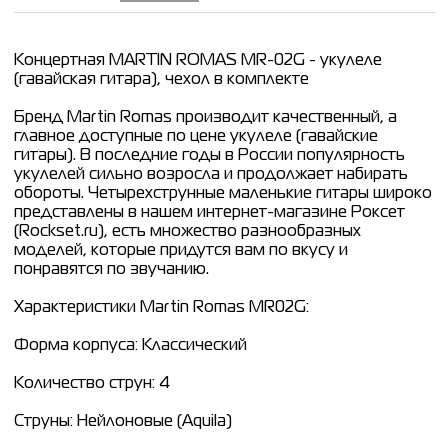
Концертная MARTIN ROMAS MR-02G - укулеле
(гавайская гитара), чехол в комплекте
Бренд Martin Romas производит качественный, а
главное доступные по цене укулеле (гавайские
гитары). В последние годы в России популярность
укулелей сильно возросла и продолжает набирать
обороты. Четырехструнные маленькие гитары широко
представлены в нашем интернет-магазине Роксет
(Rockset.ru), есть множество разнообразных
моделей, которые придутся вам по вкусу и
понравятся по звучанию.
Характеристики Martin Romas MR02G:
Форма корпуса: Классический
Количество струн: 4
Струны: Нейлоновые (Aquila)