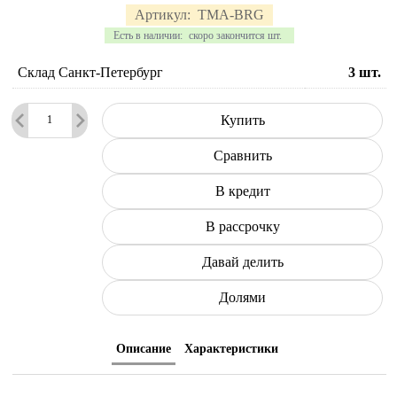
Артикул:
TMA-BRG
Есть в наличии:
скоро закончится шт.
Склад Санкт-Петербург
3
шт.
Купить
Сравнить
В кредит
В рассрочку
Давай делить
Долями
Описание
Характеристики