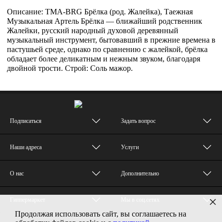
Описание: TMA-BRG Брёлка (род. Жалейка), Таежная
Музыкальная Артель Брёлка — ближайший родственник
Жалейки, русский народный духовой деревянный
музыкальный инструмент, бытовавший в прежние времена в
пастушьей среде, однако по сравнению с жалейкой, брёлка
обладает более деликатным и нежным звуком, благодаря
двойной трости. Строй: Соль мажор.
Подписаться
Задать вопрос
Наши адреса
Услуги
О нас
Дополнительно
×
Гиппермаркет
Мы в соц.сетях
Продолжая использовать сайт, вы соглашаетесь на
© MUZTON - Все права защищены