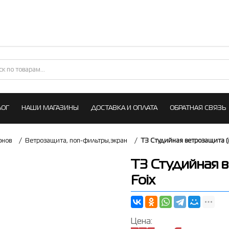
ЛОГ
НАШИ МАГАЗИНЫ
ДОСТАВКА И ОПЛАТА
ОБРАТНАЯ СВЯЗЬ
онов
/
Ветрозащита, поп-фильтры,экран
/
T3 Студийная ветрозащита (п
T3 Студийная в
Foix
Цена: