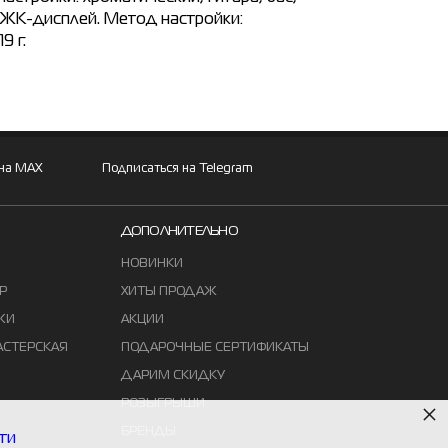
. ЖК-дисплей. Метод настройки:
9 г.
 на MAX
Подписаться на Telegram
ДОПОЛНИТЕЛЬНО
НОВИНКИ
Р
ХИТЫ ПРОДАЖ
ЖИ
АКЦИИ
АСТЕРСКАЯ
ПОДАРОЧНЫЕ СЕРТИФИКАТЫ
ДАРИМ СКИДКУ
×
РОЗЫГРЫШИ
БРЕНДЫ
ти