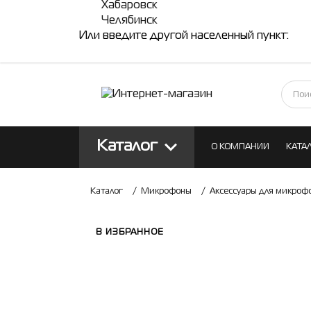
Хабаровск
Челябинск
Или введите другой населенный пункт:
Каталог
О КОМПАНИИ
КАТА
КОНТАКТЫ
БЛОГ
Каталог
/
Микрофоны
/
Аксессуары для микроф
В ИЗБРАННОЕ