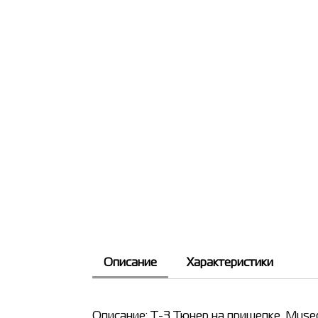
Описание
Характеристики
Описание: T-3 Тюнер на прищепке, Musedo