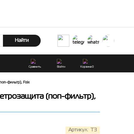
Найти
Сравнить
Войти
Корзина
0
оп-фильтр), Foix
етрозащита (поп-фильтр),
Артикул:
T3