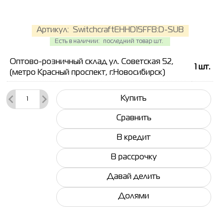
Артикул:
SwitchcraftEHHD15FFB:D-SUB
Есть в наличии:
последний товар шт.
Оптово-розничный склад ул. Советская 52,
1
шт.
(метро Красный проспект, г.Новосибирск)
Купить
Сравнить
В кредит
В рассрочку
Давай делить
Долями