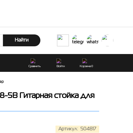
Найти
Сравнить
Войти
Корзина
0
ар
8-5B Гитарная стойка для
Артикул:
504817