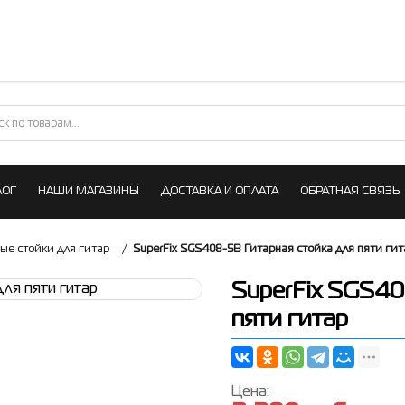
ЛОГ
НАШИ МАГАЗИНЫ
ДОСТАВКА И ОПЛАТА
ОБРАТНАЯ СВЯЗЬ
ые стойки для гитар
/
SuperFix SGS408-5B Гитарная стойка для пяти гит
SuperFix SGS40
пяти гитар
Цена: