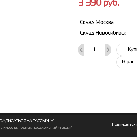
3 390
руб.
Склад Москва
Склад Новосибирск
Куп
В рас
ОДПИСАТЬСЯ НА РАССЫЛКУ
Подписаться
 в курсе выгодных предложений и акций