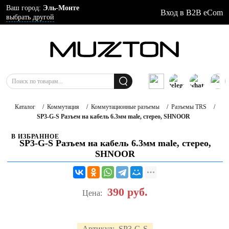
Ваш город:
Эль-Монте
Вход в B2B eCom
выбрать другой
Каталог
/
Коммутация
/
Коммутационные разъемы
/
Разъемы TRS
/
SP3-G-S Разъем на кабель 6.3мм male, стерео, SHNOOR
В ИЗБРАННОЕ
SP3-G-S Разъем на кабель 6.3мм male, стерео,
SHNOOR
390
руб.
Цена:
Артикул:
SP3-G-S