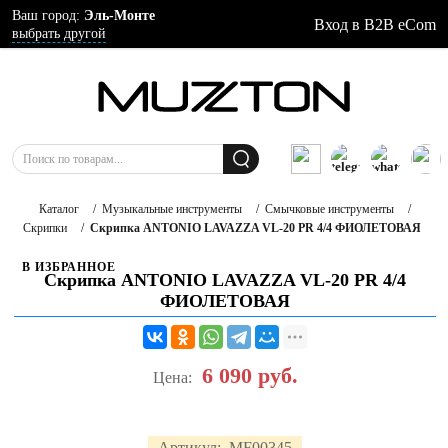
Ваш город:
Эль-Монте
Вход в B2B eCom
выбрать другой
Каталог
/
Музыкальные инструменты
/
Смычковые инструменты
/
Скрипки
/
Скрипка ANTONIO LAVAZZA VL-20 PR 4/4 ФИОЛЕТОВАЯ
В ИЗБРАННОЕ
Скрипка ANTONIO LAVAZZA VL-20 PR 4/4
ФИОЛЕТОВАЯ
6 090
руб.
Цена:
Артикул:
MF00345