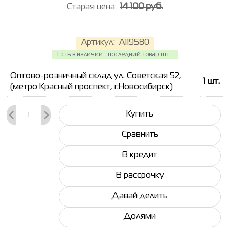
14 100 руб.
Старая цена:
Артикул:
A119580
Есть в наличии:
последний товар шт.
Оптово-розничный склад ул. Советская 52,
1
шт.
(метро Красный проспект, г.Новосибирск)
Купить
Сравнить
В кредит
В рассрочку
Давай делить
Долями