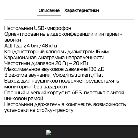
Описание
Характеристики
Настольный USB-микрофон
Ориентирован на видеоконференции и интернет-
звонки
АЦП до 24 бит/48 кГц
Конденсаторный капсюль диаметром 16 мм
Кардиоидная диаграмма направленности
Частотный диапазон 20 Гц – 20 кГц
Максимальное звуковое давление 130 дБ
3 режима звучания: Voice/Instrument/Flat
Выход для наушников позволяет осуществлять
мониторинг без задержки
Прочный и легкий корпус из ABS-пластика с литой
цинковой рамой
Настольный держатель в комплекте, возможность
установки на стойку-треногу