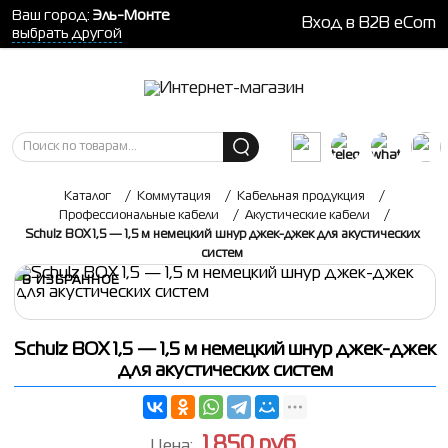
Ваш город:
Эль-Монте
Вход в B2B eCom
выбрать другой
Каталог
/
Коммутация
/
Кабельная продукция
/
Профессиональные кабели
/
Акустические кабели
/
Schulz BOX 1,5 — 1,5 м немецкий шнур джек-джек для акустических
систем
В ИЗБРАННОЕ
Schulz BOX 1,5 — 1,5 м немецкий шнур джек-джек
для акустических систем
1 850
руб.
Цена: