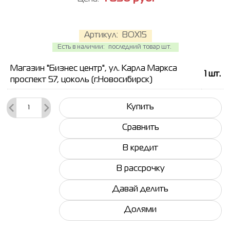
Артикул:
BOX15
Есть в наличии:
последний товар шт.
Магазин "Бизнес центр", ул. Карла Маркса
1
шт.
проспект 57, цоколь (г.Новосибирск)
Купить
Сравнить
В кредит
В рассрочку
Давай делить
Долями