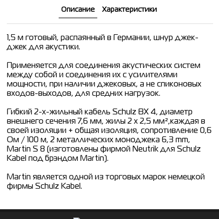
Описание
Характеристики
1,5 м готовый, распаянный в Германии, шнур джек-
джек для акустики.
Применяется для соединения акустических систем
между собой и соединения их с усилителями
мощности, при наличии джековых, а не спиконовых
входов-выходов, для средних нагрузок.
Гибкий 2-х-жильный кабель Schulz BX 4, диаметр
внешнего сечения 7,6 мм, жилы 2 x 2,5 мм²,каждая в
своей изоляции + общая изоляция, сопротивление 0,6
Ом / 100 м, 2 металлических моноджека 6,3 mm,
Martin S 8 (изготовлены фирмой Neutrik для Schulz
Kabel под брэндом Martin).
Martin является одной из торговых марок немецкой
фирмы Schulz Kabel.