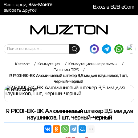
Ваш город:
Эль-Монте
Вход в B2B eCom
выбрать другой
Каталог
/
Коммутация
/
Коммутационные разъемы
/
Разъемы TRS
/
R P1001-BK-BK Алюминиевый штекер 3,5 мм для наушников, 1 шт,
черный-черный
В ИЗБРАННОЕ
R P1001-BK-BK Алюминиевый штекер 3,5 мм для
наушников, 1 шт, черный-черный