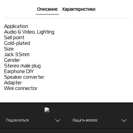
Описание
Характеристики
Application
Audio & Video, Lighting
Sell point
Gold-plated
Size
Jack 3.5mm
Gender
Stereo male plug
Earphone DIY
Speaker converter
Adapter
Wire connector
Подписаться
Задать вопрос