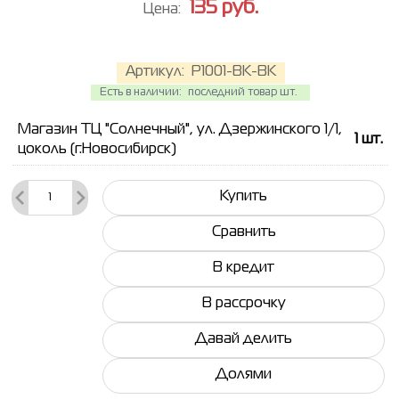
135
руб.
Цена:
Артикул:
P1001-BK-BK
Есть в наличии:
последний товар шт.
Магазин ТЦ "Солнечный", ул. Дзержинского 1/1,
1
шт.
цоколь (г.Новосибирск)
Купить
Сравнить
В кредит
В рассрочку
Давай делить
Долями