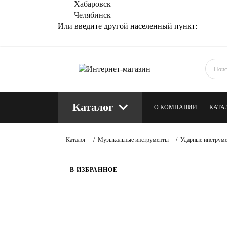
Хабаровск
Челябинск
Или введите другой населенный пункт:
Каталог
О КОМПАНИИ
КАТА
КОНТАКТЫ
БЛОГ
Каталог
/
Музыкальные инструменты
/
Ударные инструм
В ИЗБРАННОЕ