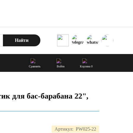
Найти
Сравнить
Войти
Корзина
0
ик для бас-барабана 22",
Артикул:
PW025-22