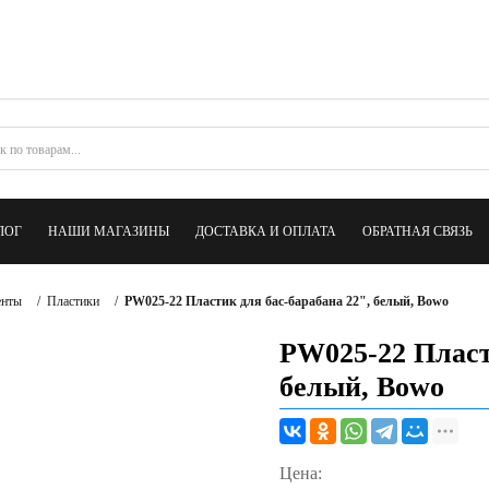
ЛОГ
НАШИ МАГАЗИНЫ
ДОСТАВКА И ОПЛАТА
ОБРАТНАЯ СВЯЗЬ
енты
/
Пластики
/
PW025-22 Пластик для бас-барабана 22", белый, Bowo
PW025-22 Пласт
белый, Bowo
Цена: