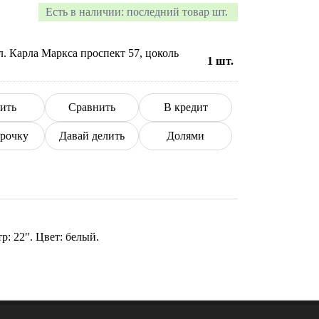
Есть в наличии:
последний товар шт.
л. Карла Маркса проспект 57, цоколь
1
шт.
ить
Сравнить
В кредит
срочку
Давай делить
Долями
: 22". Цвет: белый.