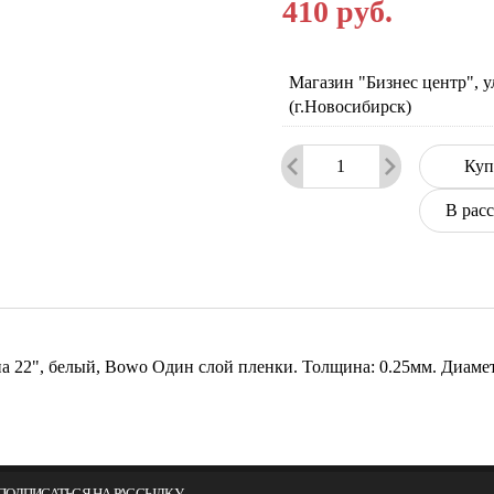
410
руб.
Магазин "Бизнес центр", у
(г.Новосибирск)
Куп
В рас
а 22", белый, Bowo Один слой пленки. Толщина: 0.25мм. Диаметр
ПОДПИСАТЬСЯ НА РАССЫЛКУ