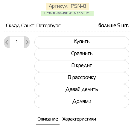
Артикул:
PSN-8
Есть в наличии:
мало шт.
Склад Санкт-Петербург
больше 5
шт.
Купить
Сравнить
В кредит
В рассрочку
Давай делить
Долями
Описание
Характеристики