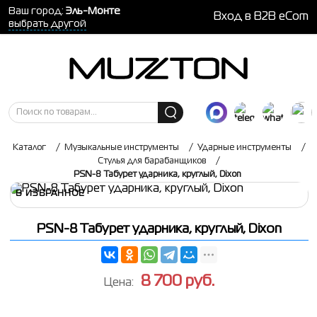
Ваш город:
Эль-Монте
Вход в B2B eCom
выбрать другой
Каталог
/
Музыкальные инструменты
/
Ударные инструменты
/
Стулья для барабанщиков
/
PSN-8 Табурет ударника, круглый, Dixon
В ИЗБРАННОЕ
PSN-8 Табурет ударника, круглый, Dixon
8 700
руб.
Цена: