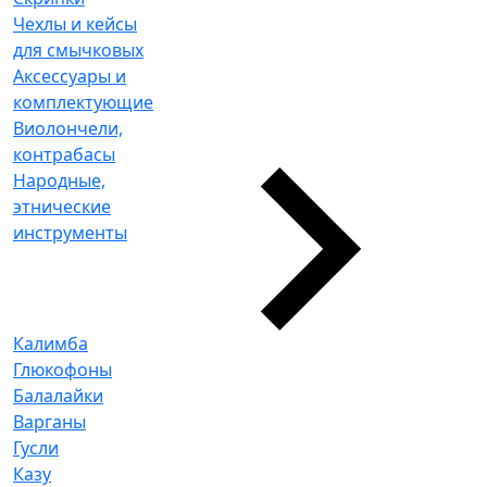
Чехлы и кейсы
для смычковых
Аксессуары и
комплектующие
Виолончели,
контрабасы
Народные,
этнические
инструменты
Калимба
Глюкофоны
Балалайки
Варганы
Гусли
Казу