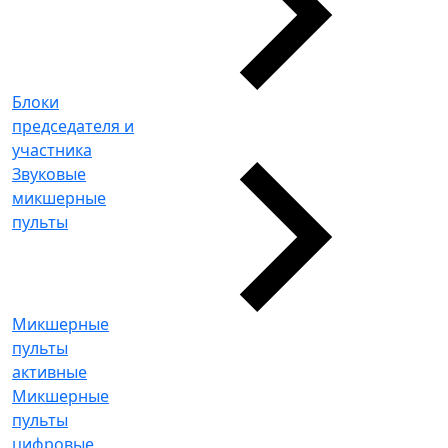
Блоки
председателя и
участника
Звуковые
микшерные
пульты
Микшерные
пульты
активные
Микшерные
пульты
цифровые