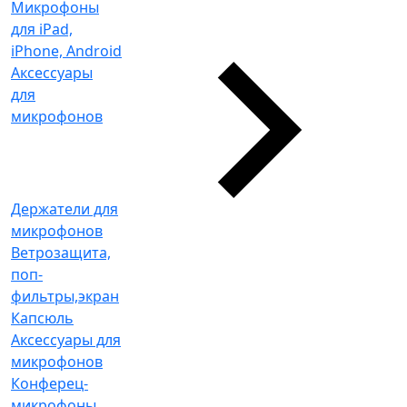
Микрофоны
для iPad,
iPhone, Android
Аксессуары
для
микрофонов
Держатели для
микрофонов
Ветрозащита,
поп-
фильтры,экран
Капсюль
Аксессуары для
микрофонов
Конферец-
микрофоны