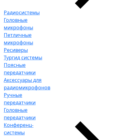
Радиосистемы
Головные
микрофоны
Петличные
микрофоны
Ресиверы
Тургид системы
Поясные
передатчики
Аксессуары для
радиомикрофонов
Ручные
передатчики
Головные
передатчики
Конференц-
системы