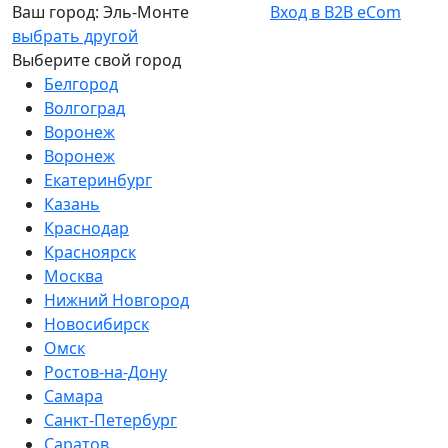
Ваш город:
Эль-Монте
Вход в B2B eCom
выбрать другой
Выберите свой город
Белгород
Волгоград
Воронеж
Воронеж
Екатеринбург
Казань
Краснодар
Красноярск
Москва
Нижний Новгород
Новосибирск
Омск
Ростов-на-Дону
Самара
Санкт-Петербург
Саратов