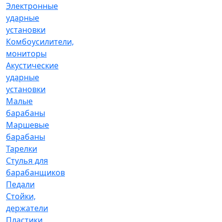
Электронные
ударные
установки
Комбоусилители,
мониторы
Акустические
ударные
установки
Малые
барабаны
Маршевые
барабаны
Тарелки
Стулья для
барабанщиков
Педали
Стойки,
держатели
Пластики