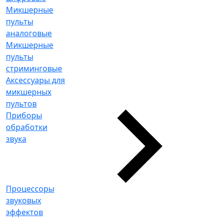
Микшерные
пульты
аналоговые
Микшерные
пульты
стриминговые
Аксессуары для
микшерных
пультов
Приборы
обработки
звука
Процессоры
звуковых
эффектов