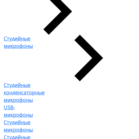
Студийные
микрофоны
Студийные
конденсаторные
микрофоны
USB-
микрофоны
Студийные
микрофоны
Студийные