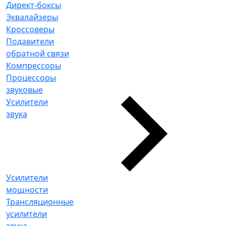
Директ-боксы
Эквалайзеры
Кроссоверы
Подавители
обратной связи
Компрессоры
Процессоры
звуковые
Усилители
звука
Усилители
мощности
Трансляционные
усилители
звука