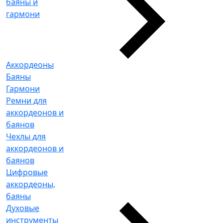
баяны и
гармони
Аккордеоны
Баяны
Гармони
Ремни для
аккордеонов и
баянов
Чехлы для
аккордеонов и
баянов
Цифровые
аккордеоны,
баяны
Духовые
инструменты