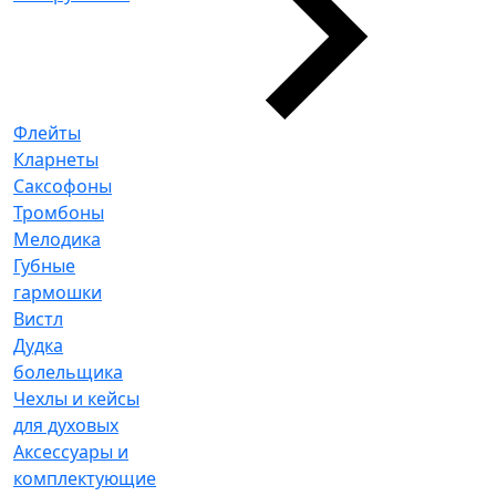
Флейты
Кларнеты
Саксофоны
Тромбоны
Мелодика
Губные
гармошки
Вистл
Дудка
болельщика
Чехлы и кейсы
для духовых
Аксессуары и
комплектующие