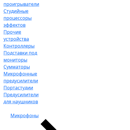
проигрыватели
Студийные
процессоры
эффектов
Прочие
устройства
Контроллеры
Подставки под
мониторы
Сумматоры
Микрофонные
предусилители
Портастудии
Предусилители
для наушников
Микрофоны