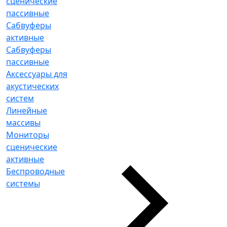
сценические
пассивные
Сабвуферы
активные
Сабвуферы
пассивные
Аксессуары для
акустических
систем
Линейные
массивы
Мониторы
сценические
активные
Беспроводные
системы