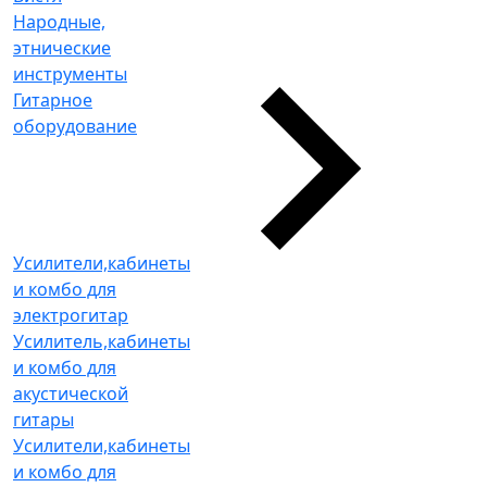
Народные,
этнические
инструменты
Гитарное
оборудование
Усилители,кабинеты
и комбо для
электрогитар
Усилитель,кабинеты
и комбо для
акустической
гитары
Усилители,кабинеты
и комбо для