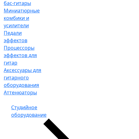
бас-гитары
Миниатюрные
комбики и
усилители
Педали
эффектов
Процессоры
эффектов для
гитар
Аксессуары для
гитарного
оборудования
Аттенюаторы
Студийное
оборудование