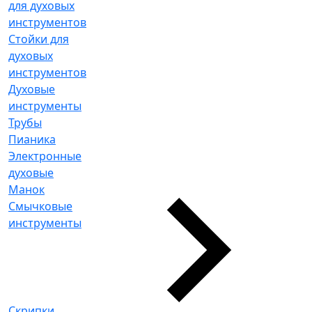
для духовых
инструментов
Стойки для
духовых
инструментов
Духовые
инструменты
Трубы
Пианика
Электронные
духовые
Манок
Смычковые
инструменты
Скрипки