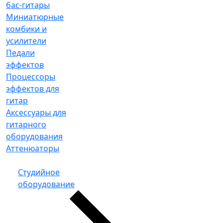
бас-гитары
Миниатюрные
комбики и
усилители
Педали
эффектов
Процессоры
эффектов для
гитар
Аксессуары для
гитарного
оборудования
Аттенюаторы
Студийное
оборудование