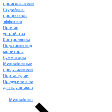
проигрыватели
Студийные
процессоры
эффектов
Прочие
устройства
Контроллеры
Подставки под
мониторы
Сумматоры
Микрофонные
предусилители
Портастудии
Предусилители
для наушников
Микрофоны