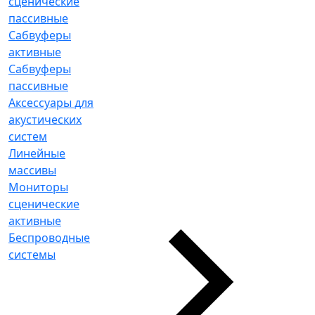
сценические
пассивные
Сабвуферы
активные
Сабвуферы
пассивные
Аксессуары для
акустических
систем
Линейные
массивы
Мониторы
сценические
активные
Беспроводные
системы