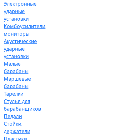
Электронные
ударные
установки
Комбоусилители,
мониторы
Акустические
ударные
установки
Малые
барабаны
Маршевые
барабаны
Тарелки
Стулья для
барабанщиков
Педали
Стойки,
держатели
Пластики