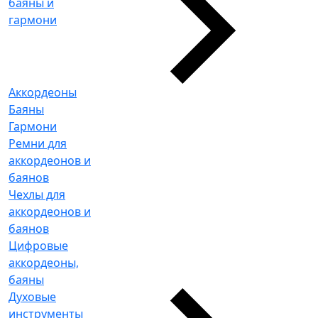
баяны и
гармони
Аккордеоны
Баяны
Гармони
Ремни для
аккордеонов и
баянов
Чехлы для
аккордеонов и
баянов
Цифровые
аккордеоны,
баяны
Духовые
инструменты