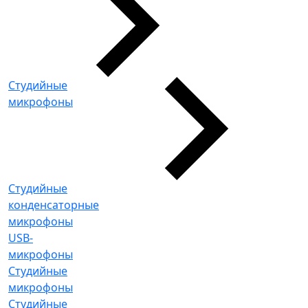
Студийные
микрофоны
Студийные
конденсаторные
микрофоны
USB-
микрофоны
Студийные
микрофоны
Студийные