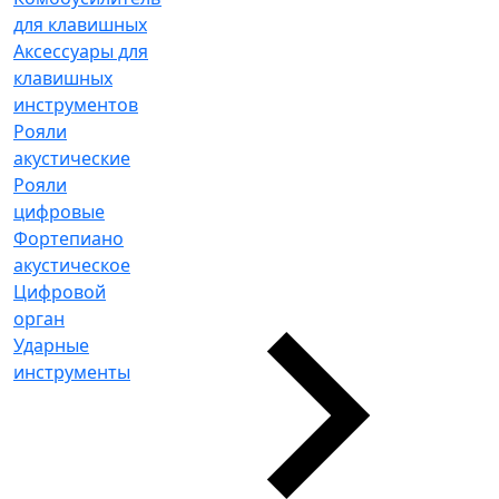
для клавишных
Аксессуары для
клавишных
инструментов
Рояли
акустические
Рояли
цифровые
Фортепиано
акустическое
Цифровой
орган
Ударные
инструменты