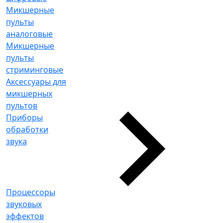
Микшерные
пульты
аналоговые
Микшерные
пульты
стриминговые
Аксессуары для
микшерных
пультов
Приборы
обработки
звука
Процессоры
звуковых
эффектов