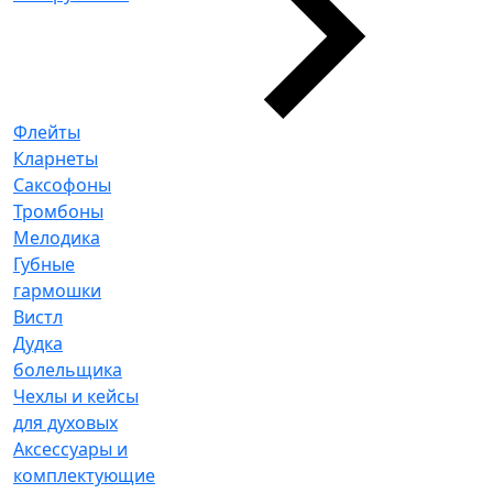
Флейты
Кларнеты
Саксофоны
Тромбоны
Мелодика
Губные
гармошки
Вистл
Дудка
болельщика
Чехлы и кейсы
для духовых
Аксессуары и
комплектующие