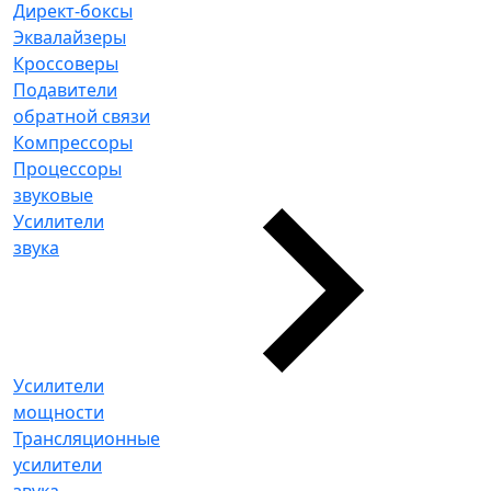
Директ-боксы
Эквалайзеры
Кроссоверы
Подавители
обратной связи
Компрессоры
Процессоры
звуковые
Усилители
звука
Усилители
мощности
Трансляционные
усилители
звука