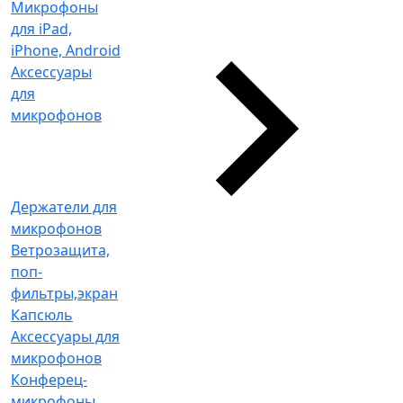
Микрофоны
для iPad,
iPhone, Android
Аксессуары
для
микрофонов
Держатели для
микрофонов
Ветрозащита,
поп-
фильтры,экран
Капсюль
Аксессуары для
микрофонов
Конферец-
микрофоны