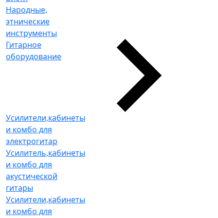
Народные,
этнические
инструменты
Гитарное
оборудование
Усилители,кабинеты
и комбо для
электрогитар
Усилитель,кабинеты
и комбо для
акустической
гитары
Усилители,кабинеты
и комбо для