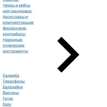
Чехлы и кейсы
для смычковых
Аксессуары и
комплектующие
Виолончели,
контрабасы
Народные,
этнические
инструменты
Калимба
Глюкофоны
Балалайки
Варганы
Гусли
Казу