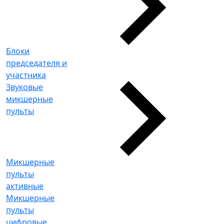
Блоки
председателя и
участника
Звуковые
микшерные
пульты
Микшерные
пульты
активные
Микшерные
пульты
цифровые