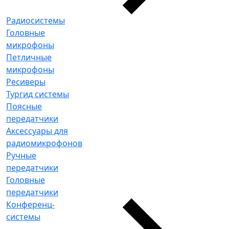
Радиосистемы
Головные
микрофоны
Петличные
микрофоны
Ресиверы
Тургид системы
Поясные
передатчики
Аксессуары для
радиомикрофонов
Ручные
передатчики
Головные
передатчики
Конференц-
системы