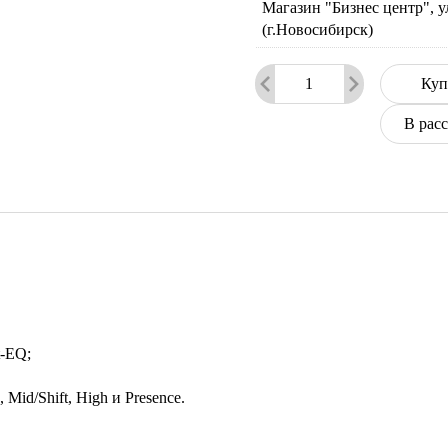
Магазин "Бизнес центр", у
(г.Новосибирск)
Куп
В рас
t-EQ;
Mid/Shift, High и Presence.