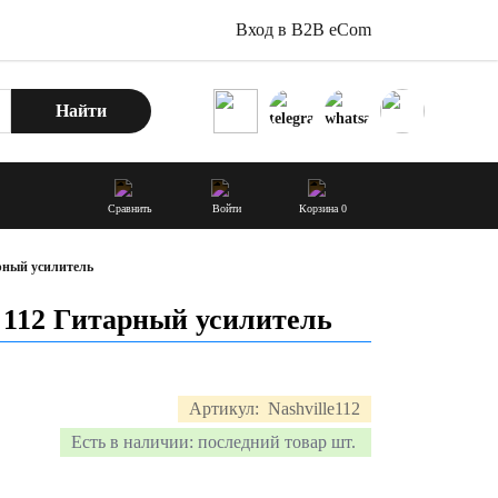
Вход в B2B eCom
Найти
Сравнить
Войти
Корзина
0
арный усилитель
e 112 Гитарный усилитель
Артикул:
Nashville112
Есть в наличии:
последний товар шт.