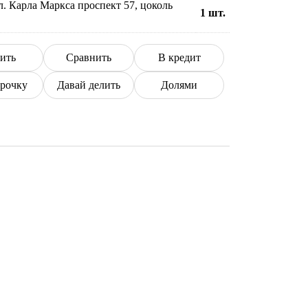
л. Карла Маркса проспект 57, цоколь
1
шт.
ить
Сравнить
В кредит
срочку
Давай делить
Долями