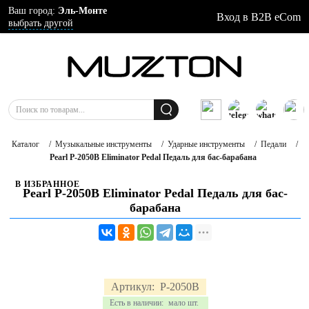
Ваш город:
Эль-Монте
Вход в B2B eCom
выбрать другой
Каталог
/
Музыкальные инструменты
/
Ударные инструменты
/
Педали
/
Pearl P-2050B Eliminator Pedal Педаль для бас-барабана
В ИЗБРАННОЕ
Pearl P-2050B Eliminator Pedal Педаль для бас-
барабана
Артикул:
P-2050B
Есть в наличии:
мало шт.