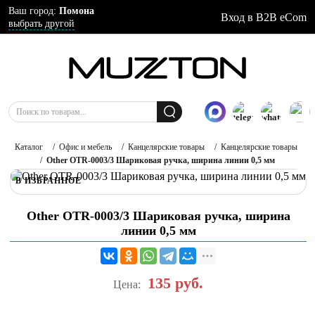
Ваш город:
Помона
Вход в B2B eCom
выбрать другой
Каталог
/
Офис и мебель
/
Канцелярские товары
/
Канцелярские товары
/
Other OTR-0003/3 Шариковая ручка, ширина линии 0,5 мм
В ИЗБРАННОЕ
Other OTR-0003/3 Шариковая ручка, ширина
линии 0,5 мм
135
руб.
Цена: