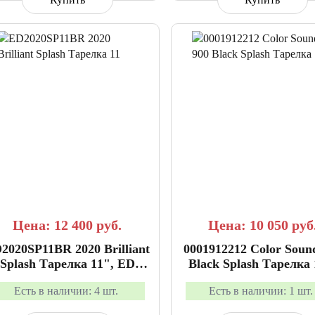
СРАВНИТЬ
В ИЗБРАННОЕ
СРАВНИТЬ
В ИЗБР
Цена: 12 400
руб.
Цена: 10 050
руб
2020SP11BR 2020 Brilliant
0001912212 Color Soun
Splash Тарелка 11", ED
Black Splash Тарелка 
Cymbals
Paiste
Есть в наличии:
4 шт.
Есть в наличии:
1 шт.