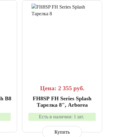
АННОЕ
СРАВНИТЬ
В ИЗБРАННОЕ
Цена: 2 355
руб.
sh B8
FH8SP FH Series Splash
Тарелка 8", Arborea
а
Есть в наличии:
1 шт.
Купить