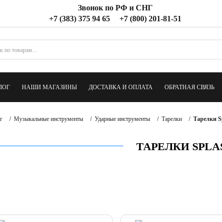
Звонок по РФ и СНГ
+7 (383) 375 94 65
+7 (800) 201-81-51
ЛОГ
НАШИ МАГАЗИНЫ
ДОСТАВКА И ОПЛАТА
ОБРАТНАЯ СВЯЗЬ
г
/
Музыкальные инструменты
/
Ударные инструменты
/
Тарелки
/
Тарелки S
ТАРЕЛКИ SPLA