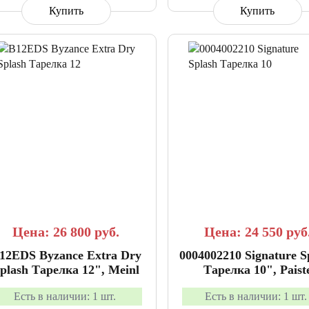
Купить
Купить
СРАВНИТЬ
В ИЗБРАННОЕ
СРАВНИТЬ
В ИЗБР
Цена: 26 800
руб.
Цена: 24 550
руб
12EDS Byzance Extra Dry
0004002210 Signature S
plash Тарелка 12", Meinl
Тарелка 10", Paist
Есть в наличии:
1 шт.
Есть в наличии:
1 шт.