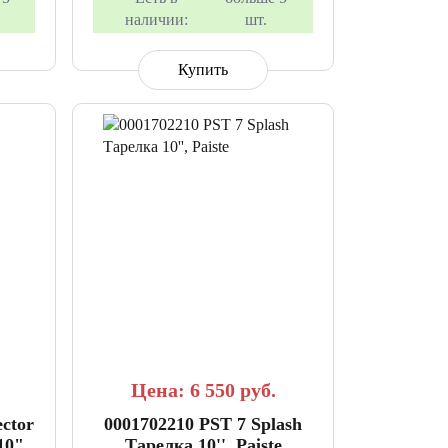
наличии:
шт.
Купить
АННОЕ
СРАВНИТЬ
В ИЗБРАННОЕ
Цена: 6 550
руб.
ector
0001702210 PST 7 Splash
10",
Тарелка 10'', Paiste