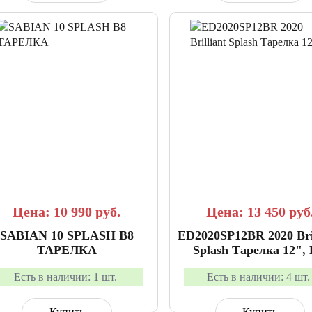
СРАВНИТЬ
В ИЗБРАННОЕ
СРАВНИТЬ
В ИЗБР
Цена: 10 990
руб.
Цена: 13 450
руб
SABIAN 10 SPLASH B8
ED2020SP12BR 2020 Bril
ТАРЕЛКА
Splash Тарелка 12",
Cymbals
Есть в наличии:
1 шт.
Есть в наличии:
4 шт.
Купить
Купить