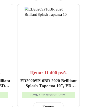
АННОЕ
СРАВНИТЬ
В ИЗБРАННОЕ
.
Цена: 11 400
руб.
liant
ED2020SP10BR 2020 Brilliant
 ED
Splash Тарелка 10", ED
Cymbals
Есть в наличии:
3 шт.
Купить