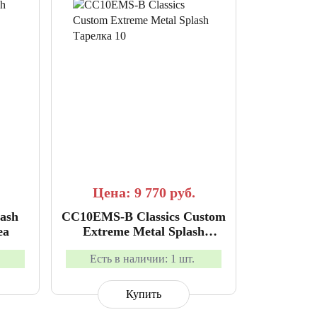
АННОЕ
СРАВНИТЬ
В ИЗБРАННОЕ
Цена: 9 770
руб.
ash
CC10EMS-B Classics Custom
ea
Extreme Metal Splash
Тарелка 10", Meinl
Есть в наличии:
1 шт.
Купить