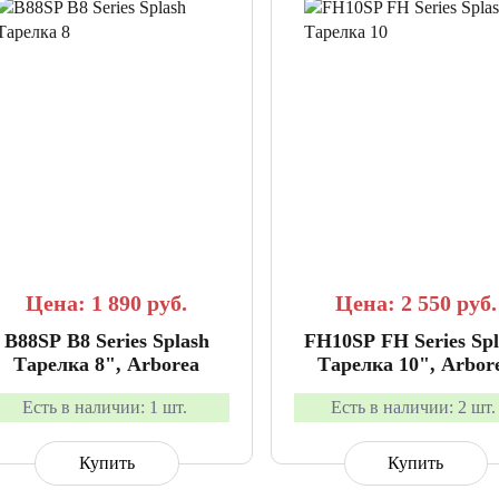
СРАВНИТЬ
В ИЗБРАННОЕ
СРАВНИТЬ
В ИЗБР
Цена: 1 890
руб.
Цена: 2 550
руб.
B88SP B8 Series Splash
FH10SP FH Series Spl
Тарелка 8", Arborea
Тарелка 10", Arbor
Есть в наличии:
1 шт.
Есть в наличии:
2 шт.
Купить
Купить