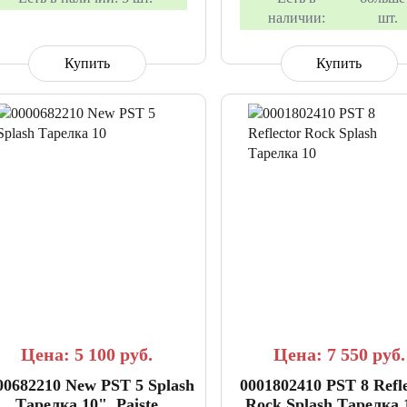
наличии:
шт.
Купить
Купить
СРАВНИТЬ
В ИЗБРАННОЕ
СРАВНИТЬ
В ИЗБР
Цена: 5 100
руб.
Цена: 7 550
руб.
00682210 New PST 5 Splash
0001802410 PST 8 Refl
Тарелка 10", Paiste
Rock Splash Тарелка 