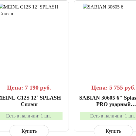
СРАВНИТЬ
В ИЗБРАННОЕ
СРАВНИТЬ
В ИЗБР
Цена: 7 190
руб.
Цена: 5 755
руб.
MEINL C12S 12` SPLASH
SABIAN 30605 6" Spla
Сплэш
PRO ударный
инструмент,тарелк
Есть в наличии:
1 шт.
Есть в наличии:
1 шт.
Купить
Купить