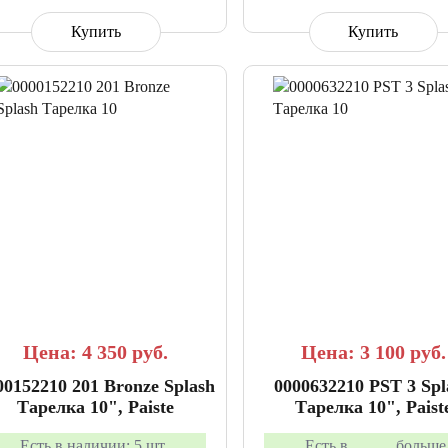
Купить
Купить
СРАВНИТЬ
В ИЗБРАННОЕ
СРАВНИТЬ
В ИЗБР
Цена: 4 350
руб.
Цена: 3 100
руб.
00152210 201 Bronze Splash
0000632210 PST 3 Spl
Тарелка 10", Paiste
Тарелка 10", Paist
Есть в наличии:
5 шт.
Есть в
больше