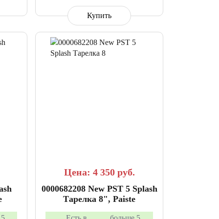
Купить
АННОЕ
СРАВНИТЬ
В ИЗБРАННОЕ
Цена: 4 350
руб.
ash
0000682208 New PST 5 Splash
e
Тарелка 8", Paiste
 5
Есть в
больше 5