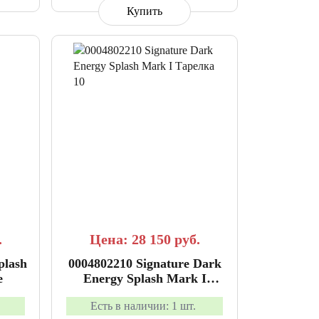
Купить
АННОЕ
СРАВНИТЬ
В ИЗБРАННОЕ
.
Цена: 28 150
руб.
plash
0004802210 Signature Dark
e
Energy Splash Mark I
Тарелка 10", Paiste
Есть в наличии:
1 шт.