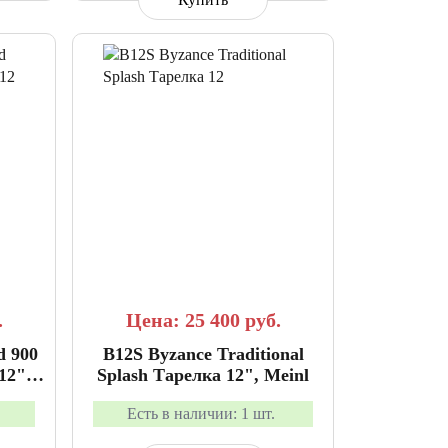
АННОЕ
СРАВНИТЬ
В ИЗБРАННОЕ
.
Цена: 25 400
руб.
d 900
B12S Byzance Traditional
12",
Splash Тарелка 12", Meinl
Есть в наличии:
1 шт.