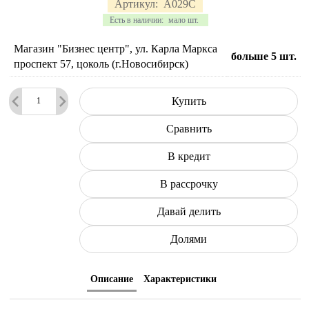
Артикул:
A029C
Есть в наличии:
мало шт.
Магазин "Бизнес центр", ул. Карла Маркса
больше 5
шт.
проспект 57, цоколь (г.Новосибирск)
Купить
Сравнить
В кредит
В рассрочку
Давай делить
Долями
Описание
Характеристики