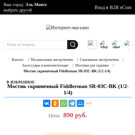
Ваш город:
Эль-Монте
Вход в B2B eCom
выбрать другой
Каталог
/
Музыкальные инструменты
/
Смычковые инструменты
/
Аксессуары и комплектующие
/
Мостики для скрипки
/
Мостик скрипичный Fiddlerman SR-03C-BK (1/2-1/4)
В ИЗБРАННОЕ
Мостик скрипичный Fiddlerman SR-03C-BK (1/2-
1/4)
890
руб.
Цена: