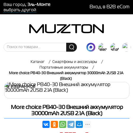
Ваш город:
Эль-Монте
Вход в B2B eCom
выбрать другой
Каталог
/
Смартфоны и акссесуары
/
Портативные аккумуляторы
/
More choice PB40-30 Внешний аккумулятор 30000mAh 2USB 2.1A
(Black)
В ИЗБРАННОЕ
More choice PB40-30 Внешний аккумулятор
30000mAh 2USB 2.1A (Black)