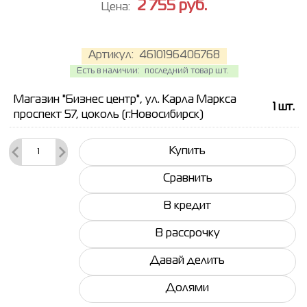
2 755
руб.
Цена:
Артикул:
4610196406768
Есть в наличии:
последний товар шт.
Магазин "Бизнес центр", ул. Карла Маркса
1
шт.
проспект 57, цоколь (г.Новосибирск)
Купить
Сравнить
В кредит
В рассрочку
Давай делить
Долями