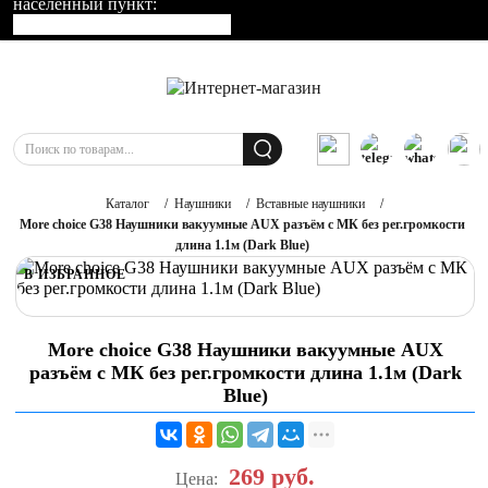
населенный пункт:
Каталог
/
Наушники
/
Вставные наушники
/
More choice G38 Наушники вакуумные AUX разъём с МК без рег.громкости
длина 1.1м (Dark Blue)
В ИЗБРАННОЕ
More choice G38 Наушники вакуумные AUX
разъём с МК без рег.громкости длина 1.1м (Dark
Blue)
269
руб.
Цена: