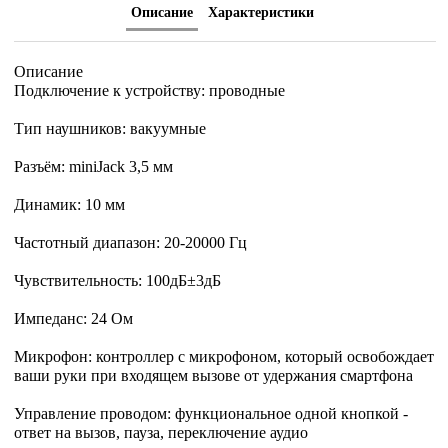
Описание
Характеристики
Описание
Подключение к устройству: проводные
Тип наушников: вакуумные
Разъём: miniJack 3,5 мм
Динамик: 10 мм
Частотный диапазон: 20-20000 Гц
Чувствительность: 100дБ±3дБ
Импеданс: 24 Ом
Микрофон: контроллер с микрофоном, который освобождает
ваши руки при входящем вызове от удержания смартфона
Управление проводом: функциональное одной кнопкой -
ответ на вызов, пауза, переключение аудио