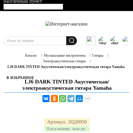
населенный пункт:
Каталог
/
Музыкальные инструменты
/
Гитары
/
Электроакустические гитары
/
LJ6 DARK TINTED Акустическая/электроакустическая гитара Yamaha
В ИЗБРАННОЕ
LJ6 DARK TINTED Акустическая/
электроакустическая гитара Yamaha
Артикул:
ZQ20950
Есть в наличии:
мало шт.