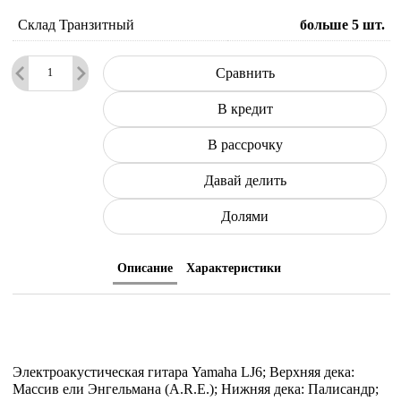
Склад Транзитный
больше 5
шт.
Сравнить
В кредит
В рассрочку
Давай делить
Долями
Описание
Характеристики
Электроакустическая гитара Yamaha LJ6; Верхняя дека:
Массив ели Энгельмана (A.R.E.); Нижняя дека: Палисандр;