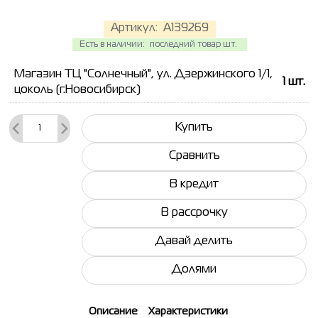
Артикул:
A139269
Есть в наличии:
последний товар шт.
Магазин ТЦ "Солнечный", ул. Дзержинского 1/1,
1
шт.
цоколь (г.Новосибирск)
Купить
Сравнить
В кредит
В рассрочку
Давай делить
Долями
Описание
Характеристики