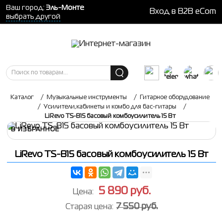
Ваш город:
Эль-Монте
Вход в B2B eCom
выбрать другой
Каталог
/
Музыкальные инструменты
/
Гитарное оборудование
/
Усилители,кабинеты и комбо для бас-гитары
/
LiRevo TS-B15 басовый комбоусилитель 15 Вт
В ИЗБРАННОЕ
LiRevo TS-B15 басовый комбоусилитель 15 Вт
5 890
руб.
Цена:
7 550 руб.
Старая цена: