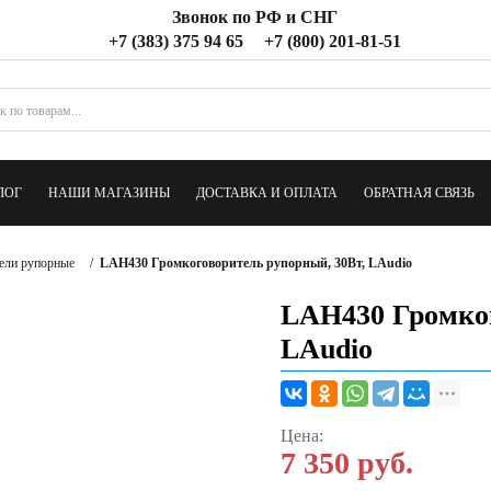
Звонок по РФ и СНГ
+7 (383) 375 94 65
+7 (800) 201-81-51
ЛОГ
НАШИ МАГАЗИНЫ
ДОСТАВКА И ОПЛАТА
ОБРАТНАЯ СВЯЗЬ
ели рупорные
/
LAH430 Громкоговоритель рупорный, 30Вт, LAudio
LAH430 Громког
LAudio
Цена:
7 350
руб.