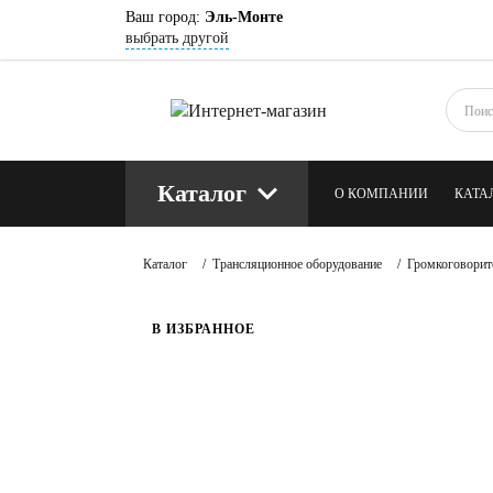
Ваш город:
Эль-Монте
выбрать другой
Каталог
О КОМПАНИИ
КАТА
КОНТАКТЫ
БЛОГ
Каталог
/
Трансляционное оборудование
/
Громкоговорит
В ИЗБРАННОЕ