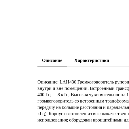
Описание
Характеристики
Описание: LAH430 Громкоговоритель рупорны
внутри и вне помещений. Встроенный трансфо
400 Гц — 8 кГц. Высокая чувствительность: 
громкоговоритель со встроенным трансформат
передачу на большие расстояния и параллел
кГц). Корпус изготовлен из высококачествен
использования; оборудован кронштейнами для