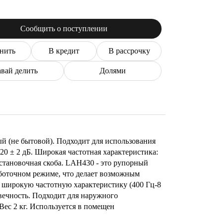
Сообщить о поступлении
нить
В кредит
В рассрочку
вай делить
Долями
 (не бытовой). Подходит для использования
0 ± 2 дБ. Широкая частотная характеристика:
установочная скоба. LAH430 - это рупорный
аботочном режиме, что делает возможным
 широкую частотную характеристику (400 Гц-8
вечность. Подходит для наружного
ес 2 кг. Используется в помещен