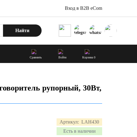
Вход в B2B eCom
Найти
Сравнить
Войти
Корзина
0
оворитель рупорный, 30Вт,
Артикул:
LAH430
Есть в наличии