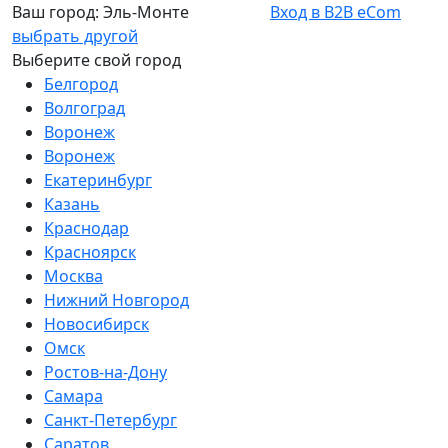
Ваш город:
Эль-Монте
Вход в B2B eCom
выбрать другой
Выберите свой город
Белгород
Волгоград
Воронеж
Воронеж
Екатеринбург
Казань
Краснодар
Красноярск
Москва
Нижний Новгород
Новосибирск
Омск
Ростов-на-Дону
Самара
Санкт-Петербург
Саратов