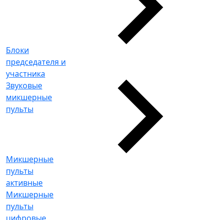
Блоки
председателя и
участника
Звуковые
микшерные
пульты
Микшерные
пульты
активные
Микшерные
пульты
цифровые