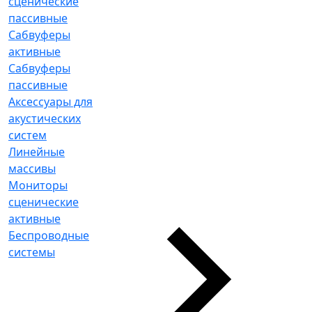
сценические
пассивные
Сабвуферы
активные
Сабвуферы
пассивные
Аксессуары для
акустических
систем
Линейные
массивы
Мониторы
сценические
активные
Беспроводные
системы