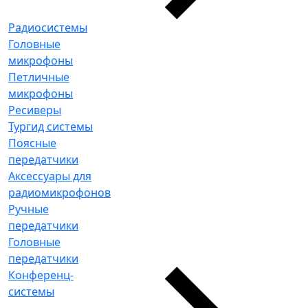
Радиосистемы
Головные
микрофоны
Петличные
микрофоны
Ресиверы
Тургид системы
Поясные
передатчики
Аксессуары для
радиомикрофонов
Ручные
передатчики
Головные
передатчики
Конференц-
системы