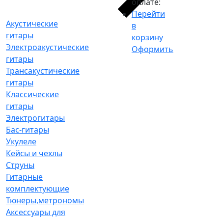
оплате:
Перейти
Акустические
в
гитары
корзину
Электроакустические
Оформить
гитары
Трансакустические
гитары
Классические
гитары
Электрогитары
Бас-гитары
Укулеле
Кейсы и чехлы
Струны
Гитарные
комплектующие
Тюнеры,метрономы
Аксессуары для