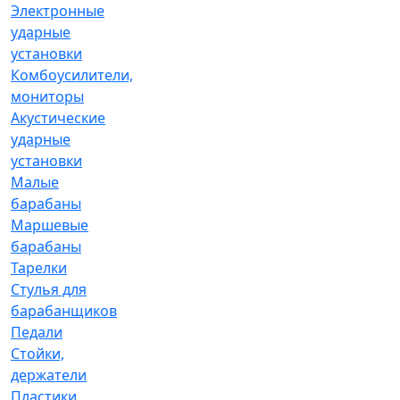
Электронные
ударные
установки
Комбоусилители,
мониторы
Акустические
ударные
установки
Малые
барабаны
Маршевые
барабаны
Тарелки
Стулья для
барабанщиков
Педали
Стойки,
держатели
Пластики