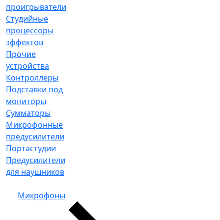
проигрыватели
Студийные
процессоры
эффектов
Прочие
устройства
Контроллеры
Подставки под
мониторы
Сумматоры
Микрофонные
предусилители
Портастудии
Предусилители
для наушников
Микрофоны