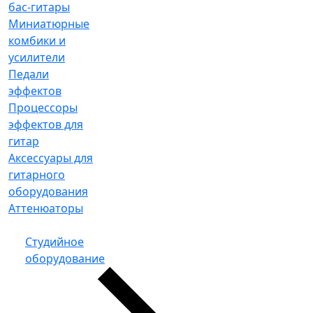
бас-гитары
Миниатюрные
комбики и
усилители
Педали
эффектов
Процессоры
эффектов для
гитар
Аксессуары для
гитарного
оборудования
Аттенюаторы
Студийное
оборудование