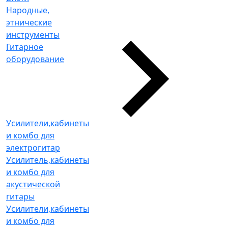
Народные,
этнические
инструменты
Гитарное
оборудование
Усилители,кабинеты
и комбо для
электрогитар
Усилитель,кабинеты
и комбо для
акустической
гитары
Усилители,кабинеты
и комбо для