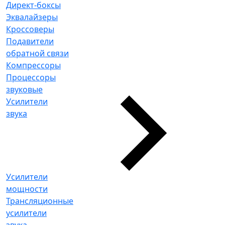
Директ-боксы
Эквалайзеры
Кроссоверы
Подавители
обратной связи
Компрессоры
Процессоры
звуковые
Усилители
звука
Усилители
мощности
Трансляционные
усилители
звука