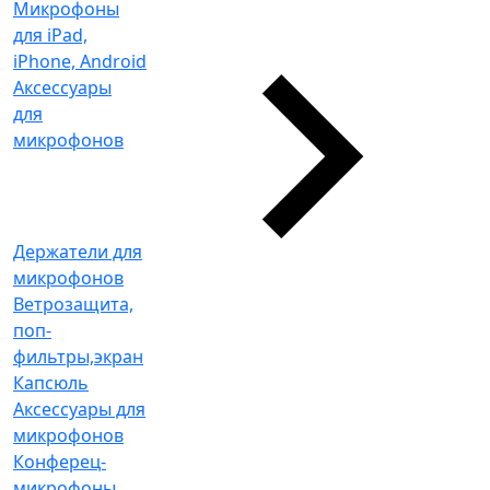
Микрофоны
для iPad,
iPhone, Android
Аксессуары
для
микрофонов
Держатели для
микрофонов
Ветрозащита,
поп-
фильтры,экран
Капсюль
Аксессуары для
микрофонов
Конферец-
микрофоны