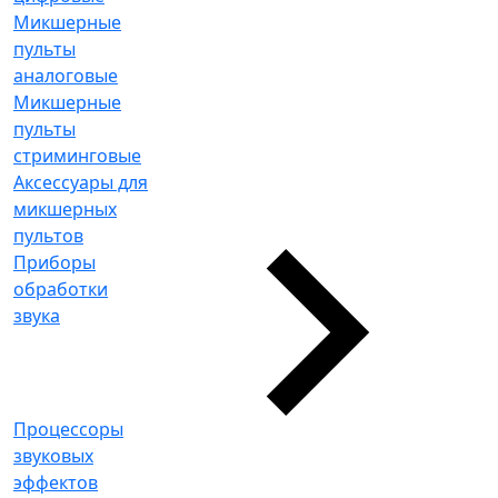
Микшерные
пульты
аналоговые
Микшерные
пульты
стриминговые
Аксессуары для
микшерных
пультов
Приборы
обработки
звука
Процессоры
звуковых
эффектов