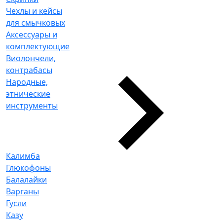
Чехлы и кейсы
для смычковых
Аксессуары и
комплектующие
Виолончели,
контрабасы
Народные,
этнические
инструменты
Калимба
Глюкофоны
Балалайки
Варганы
Гусли
Казу