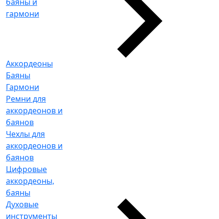
баяны и
гармони
Аккордеоны
Баяны
Гармони
Ремни для
аккордеонов и
баянов
Чехлы для
аккордеонов и
баянов
Цифровые
аккордеоны,
баяны
Духовые
инструменты