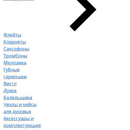
Флейты
Кларнеты
Саксофоны
Тромбоны
Мелодика
Губные
гармошки
Вистл
Дудка
болельщика
Чехлы и кейсы
для духовых
Аксессуары и
комплектующие