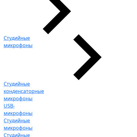
Студийные
микрофоны
Студийные
конденсаторные
микрофоны
USB-
микрофоны
Студийные
микрофоны
Студийные