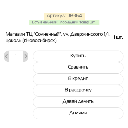
Артикул:
JR364
Есть в наличии:
последний товар шт.
Магазин ТЦ "Солнечный", ул. Дзержинского 1/1,
1
шт.
цоколь (г.Новосибирск)
Купить
Сравнить
В кредит
В рассрочку
Давай делить
Долями