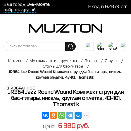
Ваш город:
Эль-Монте
Вход в B2B eCom
выбрать другой
Каталог
/
Музыкальные инструменты
/
Гитары
/
Струны
/
Струны для бас-гитары
/
JR364 Jazz Round Wound Комплект струн для бас-гитары, никель,
круглая оплетка, 43-101, Thomastik
В ИЗБРАННОЕ
JR364 Jazz Round Wound Комплект струн для
бас-гитары, никель, круглая оплетка, 43-101,
Thomastik
6 380
руб.
Цена: