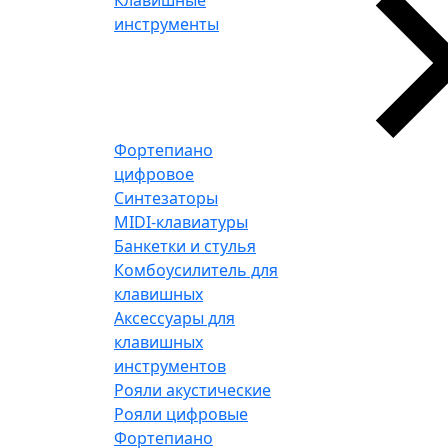
Клавишные
инструменты
Фортепиано
цифровое
Синтезаторы
MIDI-клавиатуры
Банкетки и стулья
Комбоусилитель для
клавишных
Аксессуары для
клавишных
инструментов
Рояли акустические
Рояли цифровые
Фортепиано