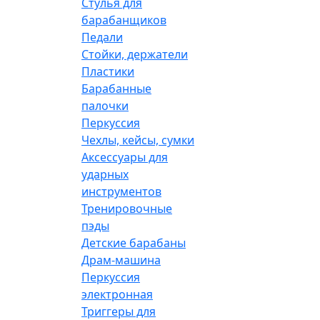
Стулья для
барабанщиков
Педали
Стойки, держатели
Пластики
Барабанные
палочки
Перкуссия
Чехлы, кейсы, сумки
Аксессуары для
ударных
инструментов
Тренировочные
пэды
Детские барабаны
Драм-машина
Перкуссия
электронная
Триггеры для