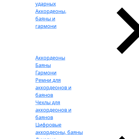
ударных
Аккордеоны,
баяны и
гармони
Аккордеоны
Баяны
Гармони
Ремни для
аккордеонов и
баянов
Чехлы для
аккордеонов и
баянов
Цифровые
аккордеоны, баяны