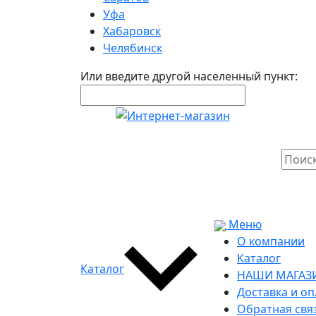
Уфа
Хабаровск
Челябинск
Или введите другой населенный пункт:
Меню
О компании
Каталог
Каталог
НАШИ МАГАЗ
Доставка и оп
Обратная свя