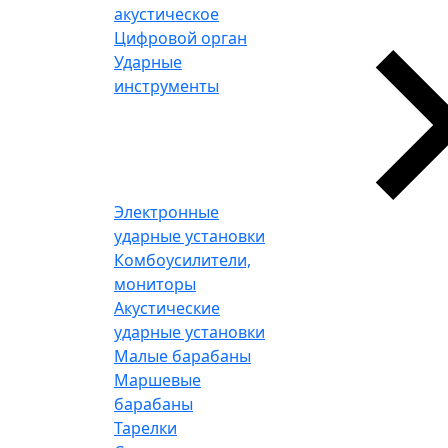
акустическое
Цифровой орган
Ударные
инструменты
Электронные
ударные установки
Комбоусилители,
мониторы
Акустические
ударные установки
Малые барабаны
Маршевые
барабаны
Тарелки