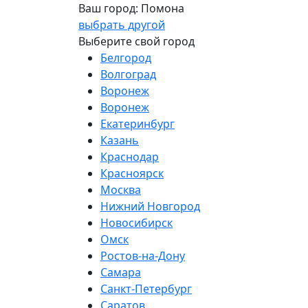
Ваш город:
Помона
выбрать другой
Выберите свой город
Белгород
Волгоград
Воронеж
Воронеж
Екатеринбург
Казань
Краснодар
Красноярск
Москва
Нижний Новгород
Новосибирск
Омск
Ростов-на-Дону
Самара
Санкт-Петербург
Саратов