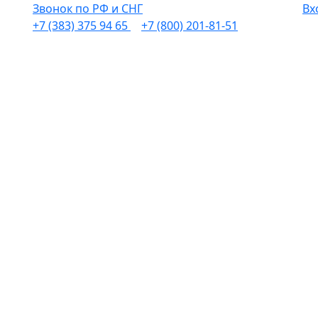
Звонок по РФ и СНГ
Вх
+7 (383) 375 94 65
+7 (800) 201-81-51