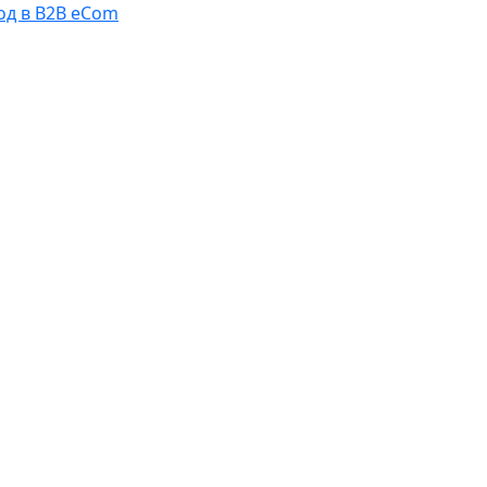
од в B2B eCom