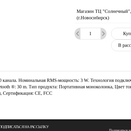
Магазин ТЦ "Солнечный", 
(г.Новосибирск)
Куп
В рас
1.0 канала. Номинальная RMS-мощность: 3 W. Технология подкл
uetooth ®: 30 m. Тип продукта: Портативная моноколонка, Цвет т
я, Сертификация: CE, FCC
ПОДПИСАТЬСЯ НА РАССЫЛКУ
Подписаться 