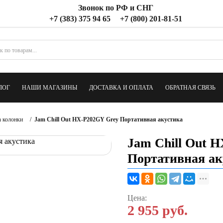
Звонок по РФ и СНГ
+7 (383) 375 94 65
+7 (800) 201-81-51
ЛОГ
НАШИ МАГАЗИНЫ
ДОСТАВКА И ОПЛАТА
ОБРАТНАЯ СВЯЗЬ
h колонки
/
Jam Chill Out HX-P202GY Grey Портативная акустика
Jam Chill Out 
Портативная ак
Цена:
2 955
руб.