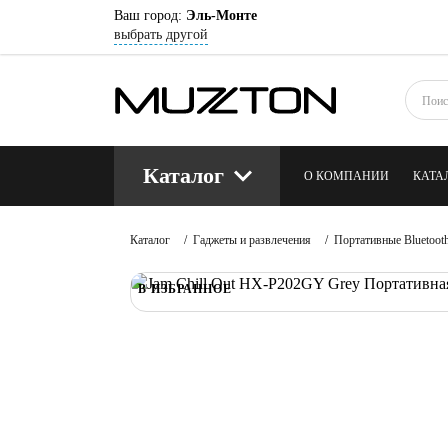
Ваш город:
Эль-Монте
выбрать другой
Каталог
О КОМПАНИИ
КАТА
КОНТАКТЫ
БЛОГ
Каталог
/
Гаджеты и развлечения
/
Портативные Bluetoot
В ИЗБРАННОЕ