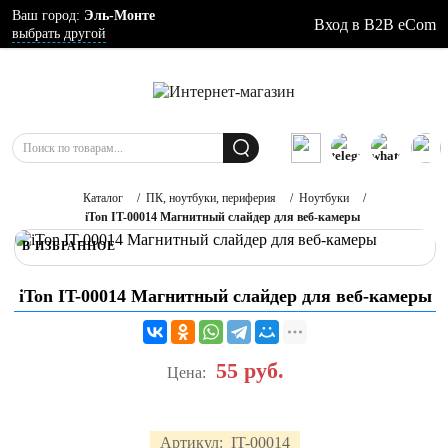
Ваш город:
Эль-Монте
Вход в B2B eCom
выбрать другой
Каталог
/
ПК, ноутбуки, периферия
/
Ноутбуки
/
iTon IT-00014 Магнитный слайдер для веб-камеры
В ИЗБРАННОЕ
iTon IT-00014 Магнитный слайдер для веб-камеры
55
руб.
Цена:
Артикул:
IT-00014