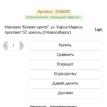
Артикул:
234608
Есть в наличии:
последний товар шт.
Магазин "Бизнес центр", ул. Карла Маркса
1
шт.
проспект 57, цоколь (г.Новосибирск)
Купить
Сравнить
В кредит
В рассрочку
Давай делить
Долями