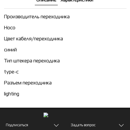
Описание
Характеристики
Производитель переходника
Hoco
Цвет кабеля/переходника
синий
Тип штекера переходика
type-c
Разъем переходника
lighting
Подписаться
Задать вопрос