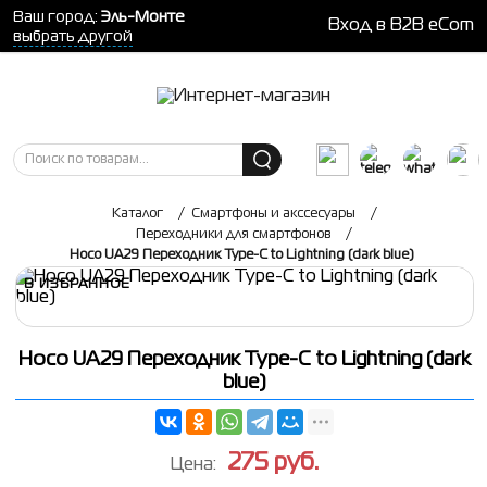
Ваш город:
Эль-Монте
Вход в B2B eCom
выбрать другой
Каталог
/
Смартфоны и акссесуары
/
Переходники для смартфонов
/
Hoco UA29 Переходник Type-C to Lightning (dark blue)
В ИЗБРАННОЕ
Hoco UA29 Переходник Type-C to Lightning (dark
blue)
275
руб.
Цена: